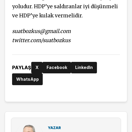
yoludur. HDP’ye saldıranlar iyi düşünmeli
ve HDP’ye kulak vermelidir.
suatbozkus@gmail.com
twitter.com/suatbozkus
PAYLAŞ
X
Facebook
LinkedIn
WhatsApp
YAZAR