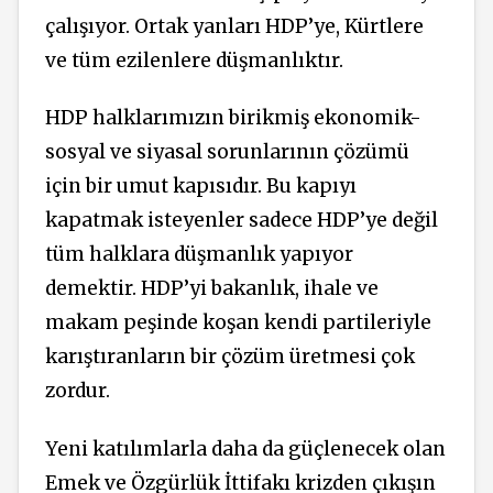
çalışıyor. Ortak yanları HDP’ye, Kürtlere
ve tüm ezilenlere düşmanlıktır.
HDP halklarımızın birikmiş ekonomik-
sosyal ve siyasal sorunlarının çözümü
için bir umut kapısıdır. Bu kapıyı
kapatmak isteyenler sadece HDP’ye değil
tüm halklara düşmanlık yapıyor
demektir. HDP’yi bakanlık, ihale ve
makam peşinde koşan kendi partileriyle
karıştıranların bir çözüm üretmesi çok
zordur.
Yeni katılımlarla daha da güçlenecek olan
Emek ve Özgürlük İttifakı krizden çıkışın