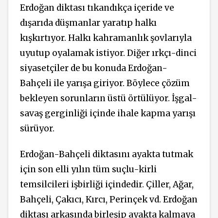
Erdoğan diktası tıkandıkça içeride ve
dışarıda düşmanlar yaratıp halkı
kışkırtıyor. Halkı kahramanlık şovlarıyla
uyutup oyalamak istiyor. Diğer ırkçı-dinci
siyasetçiler de bu konuda Erdoğan-
Bahçeli ile yarışa giriyor. Böylece çözüm
bekleyen sorunların üstü örtülüyor. İşgal-
savaş gerginliği içinde ihale kapma yarışı
sürüyor.
Erdoğan-Bahçeli diktasını ayakta tutmak
için son elli yılın tüm suçlu-kirli
temsilcileri işbirliği içindedir. Çiller, Ağar,
Bahçeli, Çakıcı, Kırcı, Perinçek vd. Erdoğan
diktası arkasında birleşip ayakta kalmaya