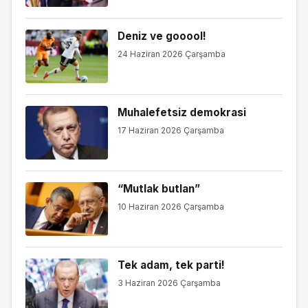
Deniz ve gooool!
24 Haziran 2026 Çarşamba
Muhalefetsiz demokrasi
17 Haziran 2026 Çarşamba
“Mutlak butlan”
10 Haziran 2026 Çarşamba
Tek adam, tek parti!
3 Haziran 2026 Çarşamba