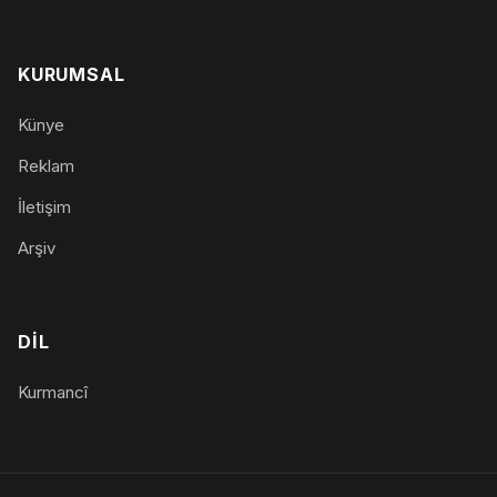
KURUMSAL
Künye
Reklam
İletişim
Arşiv
DIL
Kurmancî