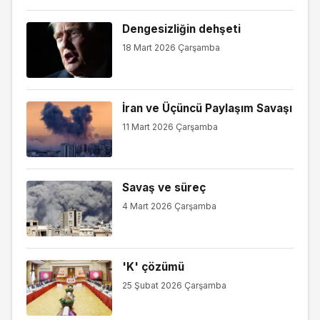
Dengesizliğin dehşeti
18 Mart 2026 Çarşamba
İran ve Üçüncü Paylaşım Savaşı
11 Mart 2026 Çarşamba
Savaş ve süreç
4 Mart 2026 Çarşamba
'K' çözümü
25 Şubat 2026 Çarşamba