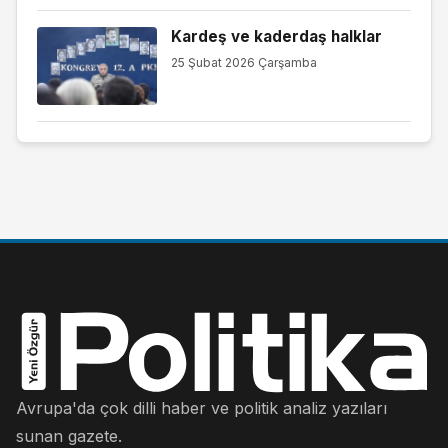
Kardeş ve kaderdaş halklar
25 Şubat 2026 Çarşamba
Avrupa'da çok dilli haber ve politik analiz yazıları
sunan gazete.