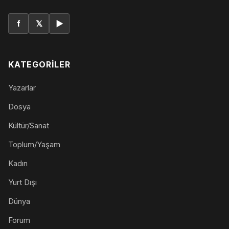
f
𝕏
▶
KATEGORILER
Yazarlar
Dosya
Kültür/Sanat
Toplum/Yaşam
Kadın
Yurt Dışı
Dünya
Forum