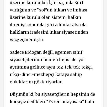
üzerine kuruludur. İşin başında Kürt
varlığının ve “sol”un inkarı ve imhası
üzerine kurulu olan sistem, halkın
direnişi sonunda geri adımlar atsa da,
halkların iradesini inkar siyasetinden
vazgeçmemiştir.
Sadece Erdoğan değil, egemen sınıf
siyasetçilerinin hemen hepsi de, yol
ayrımına gelince aynı tek-tek-tek-tekçi,
ırkçı-dinci-mezhepçi kafaya sahip
olduklarını gösteriyorlar.
Düşünün ki, bu siyasetçilerin hepsinin de
karşıyız dedikleri “Evren anayasası” hala