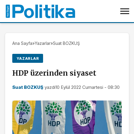
Ana Sayfa
»
Yazarlar
»
Suat BOZKUŞ
YAZARLAR
HDP üzerinden siyaset
Suat BOZKUŞ
yazdı
10 Eylül 2022 Cumartesi - 08:30