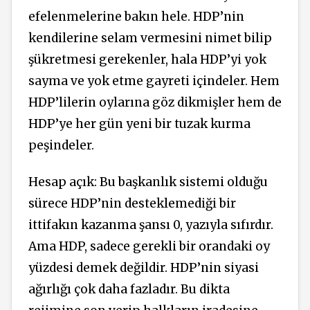
efelenmelerine bakın hele. HDP’nin
kendilerine selam vermesini nimet bilip
şükretmesi gerekenler, hala HDP’yi yok
sayma ve yok etme gayreti içindeler. Hem
HDP’lilerin oylarına göz dikmişler hem de
HDP’ye her gün yeni bir tuzak kurma
peşindeler.
Hesap açık: Bu başkanlık sistemi olduğu
sürece HDP’nin desteklemediği bir
ittifakın kazanma şansı 0, yazıyla sıfırdır.
Ama HDP, sadece gerekli bir orandaki oy
yüzdesi demek değildir. HDP’nin siyasi
ağırlığı çok daha fazladır. Bu dikta