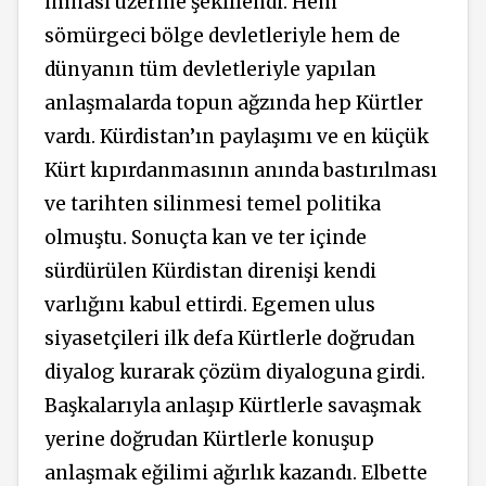
imhası üzerine şekillendi. Hem
sömürgeci bölge devletleriyle hem de
dünyanın tüm devletleriyle yapılan
anlaşmalarda topun ağzında hep Kürtler
vardı. Kürdistan’ın paylaşımı ve en küçük
Kürt kıpırdanmasının anında bastırılması
ve tarihten silinmesi temel politika
olmuştu. Sonuçta kan ve ter içinde
sürdürülen Kürdistan direnişi kendi
varlığını kabul ettirdi. Egemen ulus
siyasetçileri ilk defa Kürtlerle doğrudan
diyalog kurarak çözüm diyaloguna girdi.
Başkalarıyla anlaşıp Kürtlerle savaşmak
yerine doğrudan Kürtlerle konuşup
anlaşmak eğilimi ağırlık kazandı. Elbette