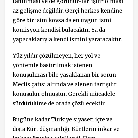
tanınması ve de görünür-tartışılır olması
az gelişme değildir. Gerçi herkes kendine
göre bir isim koysa da en uygun ismi
komisyon kendisi bulacaktır. Ya da
yapacaklarıyla kendi ismini yaratacaktır.
Yüz yıldır çözülmeyen, her yol ve
yöntemle bastırılmak istenen,
konuşulması bile yasaklanan bir sorun
Meclis çatısı altında ve alenen tartışılır
konuşulur olmuştur. Gerekli mücadele
sürdürülürse de orada çözülecektir.
Bugüne kadar Türkiye siyaseti içte ve
dışta Kürt düşmanlığı, Kürtlerin inkar ve