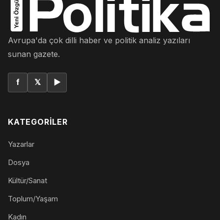
Avrupa'da çok dilli haber ve politik analiz yazıları
sunan gazete.
f
𝕏
▶
KATEGORILER
Yazarlar
Dosya
Kültür/Sanat
Toplum/Yaşam
Kadın