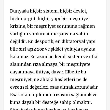
Dünyada hiçbir sistem, hiçbir devlet,
hiçbir örgüt, hiçbir yapı bir meşruiyet
krizine, bir meşruiyet sorununa rağmen
varlığını sürdürebilme şansına sahip
değildir. En despotik, en diktatöryal yapı
bile sırf açık zor ve şiddet yoluyla ayakta
kalamaz. En azından kendi sistem ve etki
alanından rıza almaya, bir meşruiyete
dayanmaya ihtiyaç duyar. Elbette bu
meşruiyet, ne ahlaki hasletleri ne de
evrensel değerleri esas almak zorundadır.
Esas olan toplumun rızasını sağlamak ve
buna dayalı bir desteğe sahip olmaktır.
Simsiyah olanın kar beyaz, kar beyaz