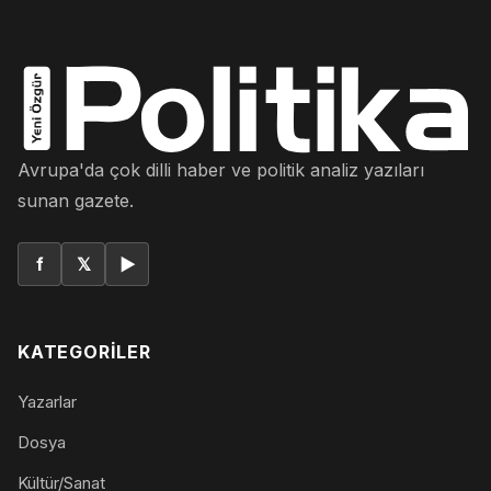
Avrupa'da çok dilli haber ve politik analiz yazıları
sunan gazete.
f
𝕏
▶
KATEGORILER
Yazarlar
Dosya
Kültür/Sanat