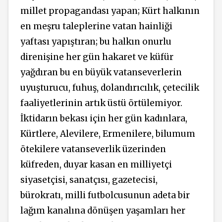
millet propagandası yapan; Kürt halkının
en meşru taleplerine vatan hainliği
yaftası yapıştıran; bu halkın onurlu
direnişine her gün hakaret ve küfür
yağdıran bu en büyük vatanseverlerin
uyuşturucu, fuhuş, dolandırıcılık, çetecilik
faaliyetlerinin artık üstü örtülemiyor.
İktidarın bekası için her gün kadınlara,
Kürtlere, Alevilere, Ermenilere, bilumum
ötekilere vatanseverlik üzerinden
küfreden, duyar kasan en milliyetçi
siyasetçisi, sanatçısı, gazetecisi,
bürokratı, milli futbolcusunun adeta bir
lağım kanalına dönüşen yaşamları her