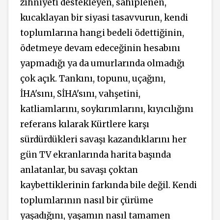
zihniyeti destekleyen, sahiplenen,
kucaklayan bir siyasi tasavvurun, kendi
toplumlarına hangi bedeli ödettiğinin,
ödetmeye devam edeceğinin hesabını
yapmadığı ya da umurlarında olmadığı
çok açık. Tankını, topunu, uçağını,
İHA'sını, SİHA'sını, vahşetini,
katliamlarını, soykırımlarını, kıyıcılığını
referans kılarak Kürtlere karşı
sürdürdükleri savaşı kazandıklarını her
gün TV ekranlarında harita başında
anlatanlar, bu savaşı çoktan
kaybettiklerinin farkında bile değil. Kendi
toplumlarının nasıl bir çürüme
yaşadığını, yaşamın nasıl tamamen