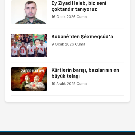
Ey Ziyad Heleb, biz seni
çoktandır tanıyoruz
16 Ocak 2026 Cuma
Kobanê'den Şêxmeqsûd'a
9 Ocak 2026 Cuma
Kürtlerin barışı, bazılarının en
büyük telaşı
19 Aralık 2025 Cuma