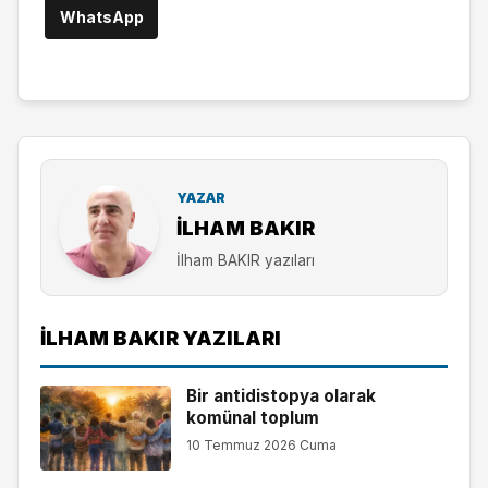
WhatsApp
YAZAR
İLHAM BAKIR
İlham BAKIR yazıları
İLHAM BAKIR YAZILARI
Bir antidistopya olarak
komünal toplum
10 Temmuz 2026 Cuma