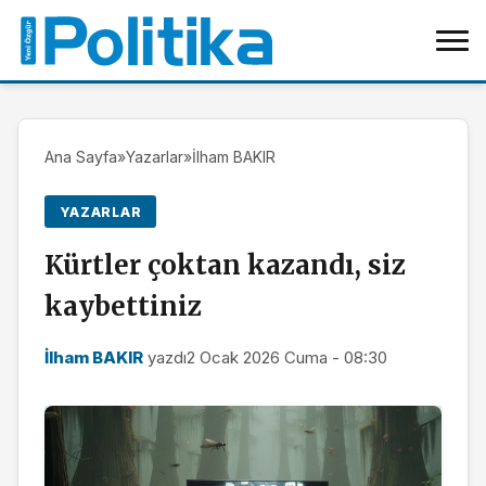
Ana Sayfa
»
Yazarlar
»
İlham BAKIR
YAZARLAR
Kürtler çoktan kazandı, siz
kaybettiniz
İlham BAKIR
yazdı
2 Ocak 2026 Cuma - 08:30