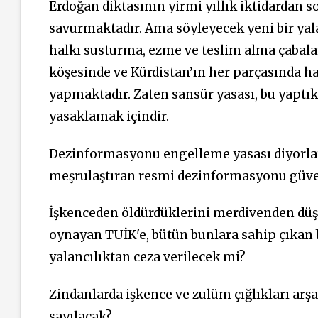
Erdoğan diktasının yirmi yıllık iktidardan s
savurmaktadır. Ama söyleyecek yeni bir yal
halkı susturma, ezme ve teslim alma çabala
köşesinde ve Kürdistan’ın her parçasında hal
yapmaktadır. Zaten sansür yasası, bu yaptık
yasaklamak içindir.
Dezinformasyonu engelleme yasası diyorlar
meşrulaştıran resmi dezinformasyonu güve
İşkenceden öldürdüklerini merdivenden düşt
oynayan TUİK'e, bütün bunlara sahip çıkan
yalancılıktan ceza verilecek mi?
Zindanlarda işkence ve zulüm çığlıkları 
sayılacak?