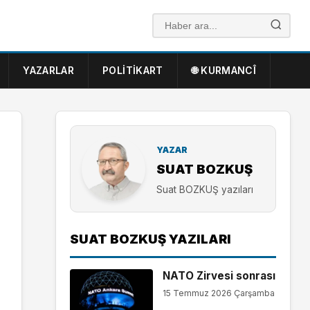
YAZARLAR
POLITIKART
🌐 KURMANCÎ
YAZAR
SUAT BOZKUŞ
Suat BOZKUŞ yazıları
SUAT BOZKUŞ YAZILARI
NATO Zirvesi sonrası
15 Temmuz 2026 Çarşamba