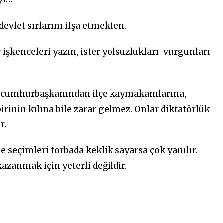
devlet sırlarını ifşa etmekten.
 işkenceleri yazın, ister yolsuzlukları-vurgunları
n cumhurbaşkanından ilçe kaymakamlarına,
irinin kılına bile zarar gelmez. Onlar diktatörlük
r.
e seçimleri torbada keklik sayarsa çok yanılır.
zanmak için yeterli değildir.