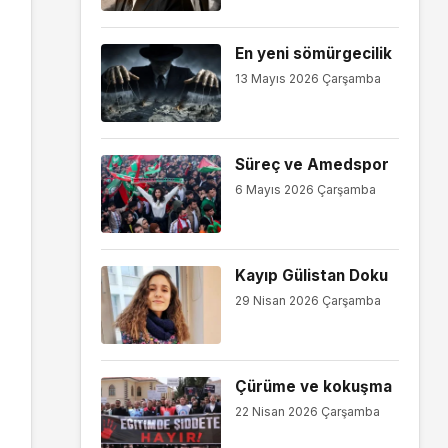
En yeni sömürgecilik
13 Mayıs 2026 Çarşamba
Süreç ve Amedspor
6 Mayıs 2026 Çarşamba
Kayıp Gülistan Doku
29 Nisan 2026 Çarşamba
Çürüme ve kokuşma
22 Nisan 2026 Çarşamba