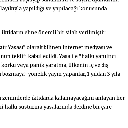
n layıkıyla yapıldığı ve yapılacağı konusunda
 iktidarın eline önemli bir silah verilmiştir.
r Yasası” olarak bilinen internet medyası ve
 teklifi kabul edildi. Yasa ile "halkı yanıltıcı
 korku veya panik yaratma, ülkenin iç ve dış
bozmaya" yönelik yayın yapanlar, 1 yıldan 3 yıla
u zeminlerde iktidarda kalamayacağını anlayan her
i halkı susturma yasalarında derdine bir çare