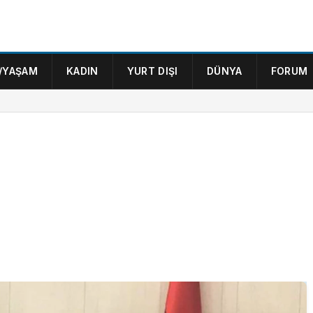
/YAŞAM
KADIN
YURT DIŞI
DÜNYA
FORUM