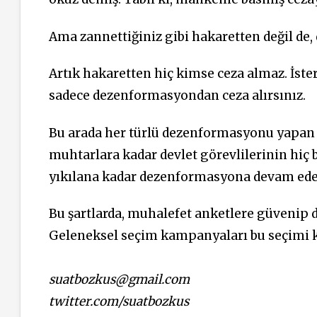
Ama zannettiğiniz gibi hakaretten değil de, 
Artık hakaretten hiç kimse ceza almaz. İster
sadece dezenformasyondan ceza alırsınız.
Bu arada her türlü dezenformasyonu yapa
muhtarlara kadar devlet görevlilerinin hiç b
yıkılana kadar dezenformasyona devam ede
Bu şartlarda, muhalefet anketlere güvenip d
Geleneksel seçim kampanyaları bu seçimi ka
suatbozkus@gmail.com
twitter.com/suatbozkus