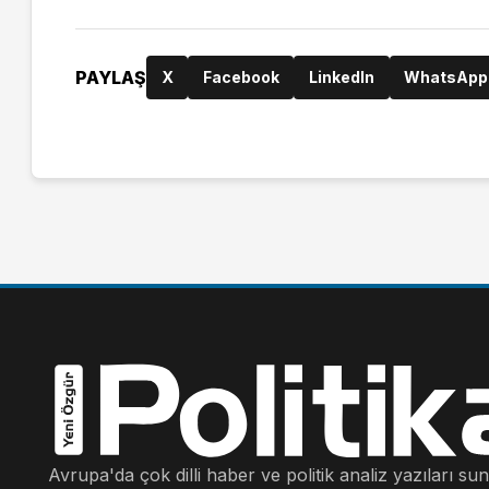
PAYLAŞ
X
Facebook
LinkedIn
WhatsApp
Avrupa'da çok dilli haber ve politik analiz yazıları su