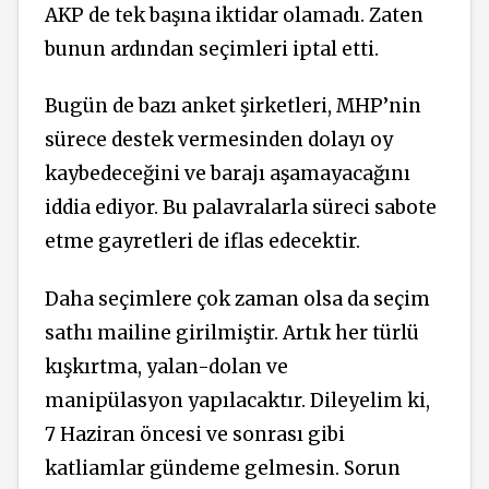
AKP de tek başına iktidar olamadı. Zaten
bunun ardından seçimleri iptal etti.
Bugün de bazı anket şirketleri, MHP’nin
sürece destek vermesinden dolayı oy
kaybedeceğini ve barajı aşamayacağını
iddia ediyor. Bu palavralarla süreci sabote
etme gayretleri de iflas edecektir.
Daha seçimlere çok zaman olsa da seçim
sathı mailine girilmiştir. Artık her türlü
kışkırtma, yalan-dolan ve
manipülasyon yapılacaktır. Dileyelim ki,
7 Haziran öncesi ve sonrası gibi
katliamlar gündeme gelmesin. Sorun