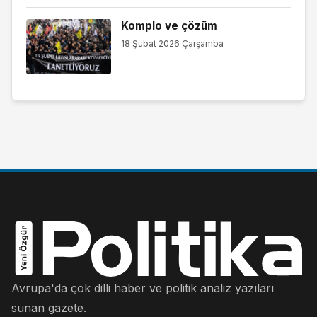
Komplo ve çözüm
18 Şubat 2026 Çarşamba
Avrupa'da çok dilli haber ve politik analiz yazıları
sunan gazete.