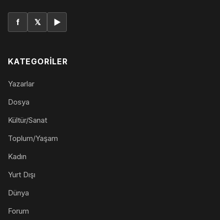
f
𝕏
▶
KATEGORILER
Yazarlar
Dosya
Kültür/Sanat
Toplum/Yaşam
Kadın
Yurt Dışı
Dünya
Forum