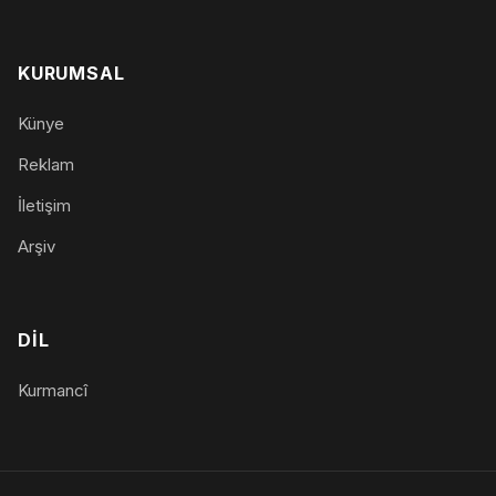
KURUMSAL
Künye
Reklam
İletişim
Arşiv
DIL
Kurmancî