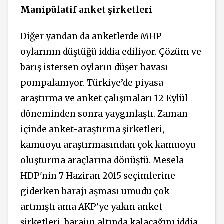
Manipülatif anket şirketleri
Diğer yandan da anketlerde MHP
oylarının düştüğü iddia ediliyor. Çözüm ve
barış istersen oyların düşer havası
pompalanıyor. Türkiye’de piyasa
araştırma ve anket çalışmaları 12 Eylül
döneminden sonra yaygınlaştı. Zaman
içinde anket-araştırma şirketleri,
kamuoyu araştırmasından çok kamuoyu
oluşturma araçlarına dönüştü. Mesela
HDP'nin 7 Haziran 2015 seçimlerine
giderken barajı aşması umudu çok
artmıştı ama AKP’ye yakın anket
şirketleri, barajın altında kalacağını iddia