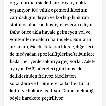
organlarında şiddetli bir iç çatışmakta
yaşanıyor. 100 yıllık egemenliklerinin
çatırdadığını duyan ve korkup kuduran
statükocular, can havliyle feveran ediyor.
Daha önce akla hayale gelmeyen yol ve
yöntemlerle saldırı halindeler. Bunların
bir kısmı, Meclis'teki partilerde, diğerleri
de medyadan spor kulüplerine/tribünlere
kadar her yerde saldırıya geçiyorlar. Adete
uyuyan DAİŞ hücreleri gibi hepsi de
deliklerinden fırlıyor. Meclis'ten
sokaklara ve tribünlere kadar her türlü
küfür ve hakaret ediliyor. Darbe mekaniği
böyle harekete geçiriliyor.