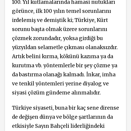
100. Yıl kutlamalarında hamasi nutukları
görünce, ilk 100 yılın temel sorunlarını
irdelemiş ve demiştik ki; Türkiye, Kürt
sorunu başta olmak üzere sorunlarını
çözmek zorundadır, yoksa girdiği bu
yüzyıldan selametle çıkması olanaksızdır.
Artık belini kırma, kökünü kazıma ya da
kurutma vb. yöntemlerle bir şey çözme ya
da bastırma olanağı kalmadı. İnkar, imha
ve tenkil yöntemleri yerine diyalog ve
siyasi çözüm gündeme alınmalıdır.
Türkiye siyaseti, buna bir kaç sene dirense
de değişen dünya ve bölge şartlarının da
etkisiyle Sayın Bahçeli liderliğindeki