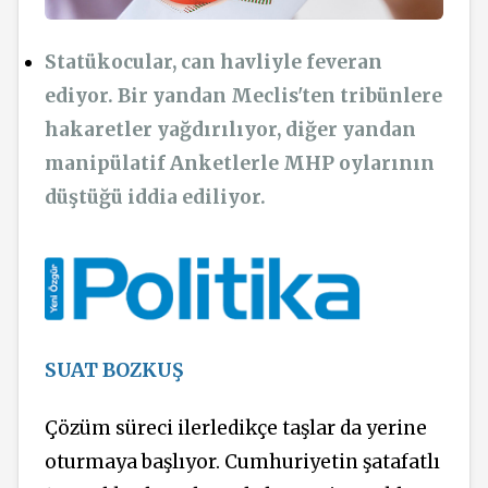
Statükocular, can havliyle feveran
ediyor. Bir yandan Meclis'ten tribünlere
hakaretler yağdırılıyor, diğer yandan
manipülatif Anketlerle MHP oylarının
düştüğü iddia ediliyor.
SUAT BOZKUŞ
Çözüm süreci ilerledikçe taşlar da yerine
oturmaya başlıyor. Cumhuriyetin şatafatlı