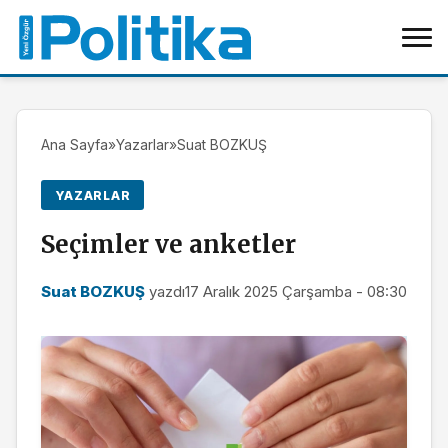
Ana Sayfa
»
Yazarlar
»
Suat BOZKUŞ
YAZARLAR
Seçimler ve anketler
Suat BOZKUŞ
yazdı
17 Aralık 2025 Çarşamba - 08:30