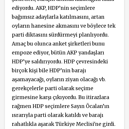
ediyordu. AKP, HDP’nin seçimlere
bağımsız adaylarla katılmasını, artan
oyların hanesine akmasını ve böylece tek
parti diktasını sürdürmeyi planlıyordu.
Amaç bu olunca anket şirketleri bunu
empoze ediyor, bütün AKP yandaşları
HDP’ye saldırıyordu. HDP çevresindeki
birçok kişi bile HDP’nin barajı
aşamayacağı, oyların ziyan olacağı vb.
gerekçelerle parti olarak seçime
girmesine karşı çıkıyordu. Bu itirazlara
rağmen HDP seçimlere Sayın Öcalan’ın
ısrarıyla parti olarak katıldı ve barajı
rahatlıkla aşarak Türkiye Meclisi'ne girdi.