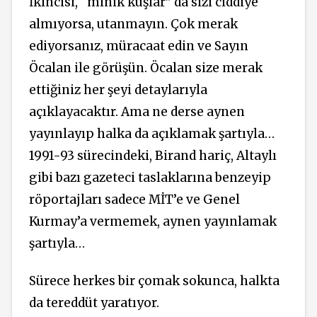
İkincisi, “minik kuşlar” da sizi ciddiye
almıyorsa, utanmayın. Çok merak
ediyorsanız, müracaat edin ve Sayın
Öcalan ile görüşün. Öcalan size merak
ettiğiniz her şeyi detaylarıyla
açıklayacaktır. Ama ne derse aynen
yayınlayıp halka da açıklamak şartıyla…
1991-93 sürecindeki, Birand hariç, Altaylı
gibi bazı gazeteci taslaklarına benzeyip
röportajları sadece MİT’e ve Genel
Kurmay’a vermemek, aynen yayınlamak
şartıyla…
Sürece herkes bir çomak sokunca, halkta
da tereddüt yaratıyor.