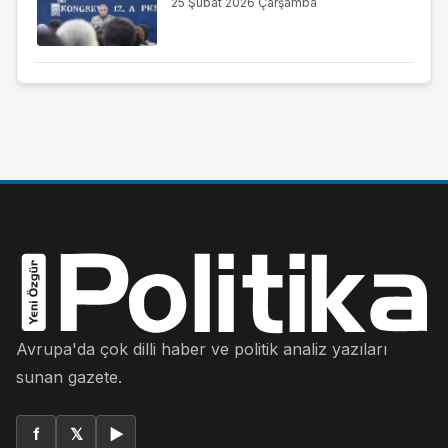
25 Şubat 2026 Çarşamba
Avrupa'da çok dilli haber ve politik analiz yazıları
sunan gazete.
f
𝕏
▶