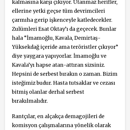
kalmasına karşı çıkıyor. Utanmaz herifler,
ellerine yetki geçse tüm devrimcileri
çarmıha gerip işkenceyle katledecekler.
Zulümleri Esat Oktay’ı da geçecek. Bunlar
hala “İmamoğlu, Kavala, Demirtaş-
Yüksekdağ içeride ama teröristler çıkıyor”
diye yaygara yapıyorlar. İmamoğlu ve
Kavala’yı hapse atan-attıran sizsiniz.
Hepsini de serbest bırakın o zaman. Bizim
isteğimiz budur. Hasta tutsaklar ve cezası
bitmiş olanlar derhal serbest
bırakılmalıdır.
Rantçılar, en alçakça demagojileri de
komisyon çalışmalarına yönelik olarak