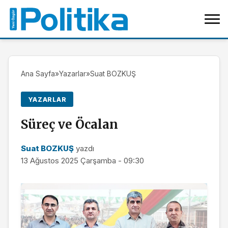
Ana Sayfa
»
Yazarlar
»
Suat BOZKUŞ
YAZARLAR
Süreç ve Öcalan
Suat BOZKUŞ
yazdı
13 Ağustos 2025 Çarşamba - 09:30