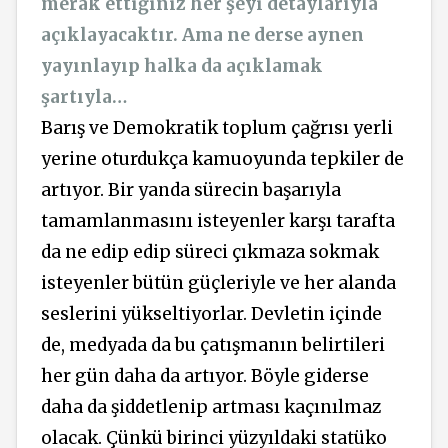
merak ettiğiniz her şeyi detaylarıyla
açıklayacaktır. Ama ne derse aynen
yayınlayıp halka da açıklamak
şartıyla…
Barış ve Demokratik toplum çağrısı yerli
yerine oturdukça kamuoyunda tepkiler de
artıyor. Bir yanda sürecin başarıyla
tamamlanmasını isteyenler karşı tarafta
da ne edip edip süreci çıkmaza sokmak
isteyenler bütün güçleriyle ve her alanda
seslerini yükseltiyorlar. Devletin içinde
de, medyada da bu çatışmanın belirtileri
her gün daha da artıyor. Böyle giderse
daha da şiddetlenip artması kaçınılmaz
olacak. Çünkü birinci yüzyıldaki statüko