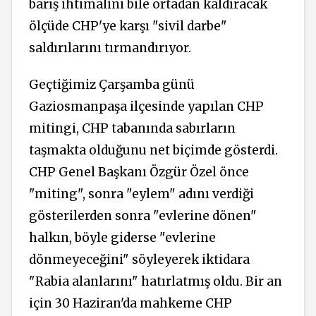
barış ihtimalini bile ortadan kaldıracak
ölçüde CHP'ye karşı "sivil darbe"
saldırılarını tırmandırıyor.
Geçtiğimiz Çarşamba günü
Gaziosmanpaşa ilçesinde yapılan CHP
mitingi, CHP tabanında sabırların
taşmakta olduğunu net biçimde gösterdi.
CHP Genel Başkanı Özgür Özel önce
"miting", sonra "eylem" adını verdiği
gösterilerden sonra "evlerine dönen"
halkın, böyle giderse "evlerine
dönmeyeceğini" söyleyerek iktidara
"Rabia alanlarını" hatırlatmış oldu. Bir an
için 30 Haziran'da mahkeme CHP