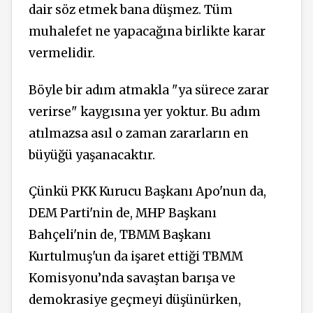
dair söz etmek bana düşmez. Tüm
muhalefet ne yapacağına birlikte karar
vermelidir.
Böyle bir adım atmakla "ya sürece zarar
verirse" kaygısına yer yoktur. Bu adım
atılmazsa asıl o zaman zararların en
büyüğü yaşanacaktır.
Çünkü PKK Kurucu Başkanı Apo'nun da,
DEM Parti'nin de, MHP Başkanı
Bahçeli'nin de, TBMM Başkanı
Kurtulmuş'un da işaret ettiği TBMM
Komisyonu’nda savaştan barışa ve
demokrasiye geçmeyi düşünürken,