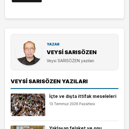
YAZAR
VEYSI SARISÖZEN
Veysi SARISÖZEN yazıları
VEYSI SARISÖZEN YAZILARI
İçte ve dışta ittifak meseleleri
13 Temmuz 2026 Pazartesi
Yaklaşan felaket ve onu