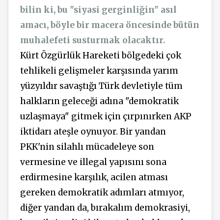
bilin ki, bu "siyasi gerginliğin" asıl
amacı, böyle bir macera öncesinde bütün
muhalefeti susturmak olacaktır.
Kürt Özgürlük Hareketi bölgedeki çok
tehlikeli gelişmeler karşısında yarım
yüzyıldır savaştığı Türk devletiyle tüm
halkların geleceği adına "demokratik
uzlaşmaya" gitmek için çırpınırken AKP
iktidarı ateşle oynuyor. Bir yandan
PKK'nin silahlı mücadeleye son
vermesine ve illegal yapısını sona
erdirmesine karşılık, acilen atması
gereken demokratik adımları atmıyor,
diğer yandan da, bırakalım demokrasiyi,