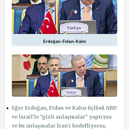
Erdoğan-Fidan-Kalın
Eğer Erdoğan, Fidan ve Kalın üçlüsü ABD
ve İsrail'le "gizli anlaşmalar" yaptıysa
ve bu anlaşmalar İran'ı hedefliyorsa,