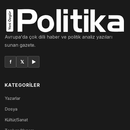
Avrupa'da çok dilli haber ve politik analiz yazıları
sunan gazete.
f
𝕏
▶
KATEGORILER
Yazarlar
Dosya
Kültür/Sanat