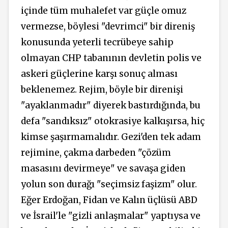
içinde tüm muhalefet var güçle omuz
vermezse, böylesi "devrimci" bir direniş
konusunda yeterli tecrübeye sahip
olmayan CHP tabanının devletin polis ve
askeri güçlerine karşı sonuç alması
beklenemez. Rejim, böyle bir direnişi
"ayaklanmadır" diyerek bastırdığında, bu
defa "sandıksız" otokrasiye kalkışırsa, hiç
kimse şaşırmamalıdır. Gezi'den tek adam
rejimine, çakma darbeden "çözüm
masasını devirmeye" ve savaşa giden
yolun son durağı "seçimsiz faşizm" olur.
Eğer Erdoğan, Fidan ve Kalın üçlüsü ABD
ve İsrail'le "gizli anlaşmalar" yaptıysa ve