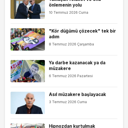
önlemenin yolu
10 Temmuz 2026 Cuma
"Kör düğümü çözecek" tek bir
adım
8 Temmuz 2026 Çarşamba
Ya darbe kazanacak ya da
müzakere
6 Temmuz 2026 Pazartesi
Asıl müzakere başlayacak
3 Temmuz 2026 Cuma
Hipnozdan kurtulmak