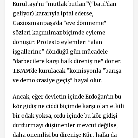
Kurultayı’nı "mutlak butlan"'("batıl'dan
geliyor) kararıyla iptal ederse,
Gaziosmanpaşa'da "eve dönmeme"
sözleri kaçınılmaz biçimde eyleme
dönüşür. Protesto eylemleri "alan
işgallerine" döndüğü gün mücadele
"darbecilere karşı halk direnişine" döner.
TBMM'de kurulacak "komisyonla "barışa
ve demokrasiye geçiş" hayal olur.
Ancak, eğer devletin içinde Erdoğan'ın bu
kör gidişine ciddi biçimde karşı olan etkili
bir odak yoksa, ordu içinde bu kör gidişi
durdurmayı düşünenler mevcut değilse,
daha önemlisi bu direnişe Kürt halkı da