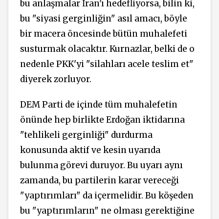
bu anlaşmalar İran'ı hedefliyorsa, bilin ki,
bu "siyasi gerginliğin" asıl amacı, böyle
bir macera öncesinde bütün muhalefeti
susturmak olacaktır. Kurnazlar, belki de o
nedenle PKK'yi "silahları acele teslim et"
diyerek zorluyor.
DEM Parti de içinde tüm muhalefetin
önünde hep birlikte Erdoğan iktidarına
"tehlikeli gerginliği" durdurma
konusunda aktif ve kesin uyarıda
bulunma görevi duruyor. Bu uyarı aynı
zamanda, bu partilerin karar vereceği
"yaptırımları" da içermelidir. Bu köşeden
bu "yaptırımların" ne olması gerektiğine