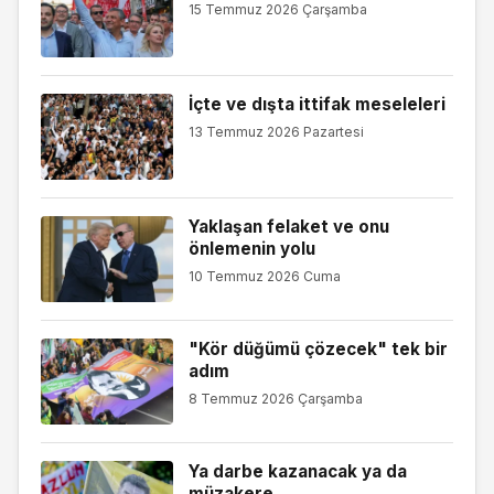
15 Temmuz 2026 Çarşamba
İçte ve dışta ittifak meseleleri
13 Temmuz 2026 Pazartesi
Yaklaşan felaket ve onu
önlemenin yolu
10 Temmuz 2026 Cuma
"Kör düğümü çözecek" tek bir
adım
8 Temmuz 2026 Çarşamba
Ya darbe kazanacak ya da
müzakere