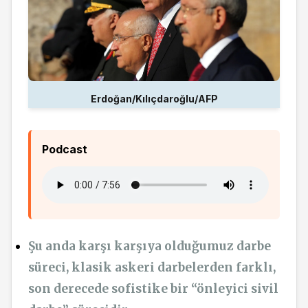
Erdoğan/Kılıçdaroğlu/AFP
Podcast
Şu anda karşı karşıya olduğumuz darbe
süreci, klasik askeri darbelerden farklı,
son derecede sofistike bir “önleyici sivil