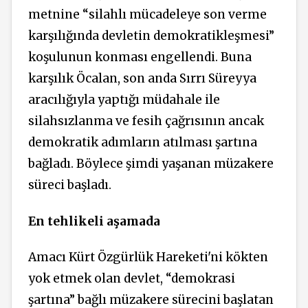
metnine “silahlı mücadeleye son verme
karşılığında devletin demokratikleşmesi”
koşulunun konması engellendi. Buna
karşılık Öcalan, son anda Sırrı
Süreyya
aracılığıyla yaptığı müdahale ile
silahsızlanma ve fesih çağrısının ancak
demokratik adımların atılması şartına
bağladı. Böylece şimdi yaşanan müzakere
süreci başladı.
En tehlikeli aşamada
Amacı Kürt Özgürlük Hareketi'ni kökten
yok etmek olan devlet, “demokrasi
şartına” bağlı müzakere sürecini başlatan