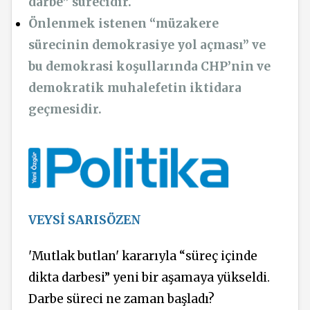
darbe” sürecidir.
Önlenmek istenen “müzakere
sürecinin demokrasiye yol açması” ve
bu demokrasi koşullarında CHP’nin ve
demokratik muhalefetin iktidara
geçmesidir.
VEYSİ SARISÖZEN
'Mutlak butlan' kararıyla “süreç içinde
dikta darbesi” yeni bir aşamaya yükseldi.
Darbe süreci ne zaman başladı?