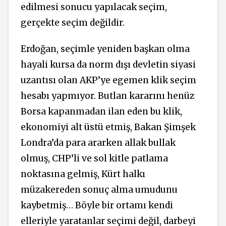
edilmesi sonucu yapılacak seçim,
gerçekte seçim değildir.
Erdoğan, seçimle yeniden başkan olma
hayali kursa da norm dışı devletin siyasi
uzantısı olan AKP’ye egemen klik seçim
hesabı yapmıyor. Butlan kararını henüz
Borsa kapanmadan ilan eden bu klik,
ekonomiyi alt üstü etmiş, Bakan Şimşek
Londra’da para ararken allak bullak
olmuş, CHP’li ve sol kitle patlama
noktasına gelmiş, Kürt halkı
müzakereden sonuç alma umudunu
kaybetmiş… Böyle bir ortamı kendi
elleriyle yaratanlar seçimi değil, darbeyi