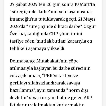
27 Şubat 2025’ten 20 gün sonra 19 Mart’ta
“süreç içinde darbe”nin yeni
aşamasına,
İmamoğlu’nu tutuklayarak geçti. 21 Mayıs
2026’da “süreç içinde diktacı darbe”, Özgür
Özel başkanlığında CHP yönetimini
tasfiye eden 'mutlak butlan' kararıyla en
tehlikeli aşamaya yükseldi.
Dolmabahçe Mutabakatı'nın çöpe
atılmasıyla başlayan bu darbe sürecinin
çok açık amacı, “PKK’yi tasfiye ve
gerillayı silahsızlandırarak savaşa
hazırlanma”, aynı zamanda “norm dışı
devletin” siyasi organı haline gelen AKP
iktidarını yıkılmaktan kurtarmaktır.