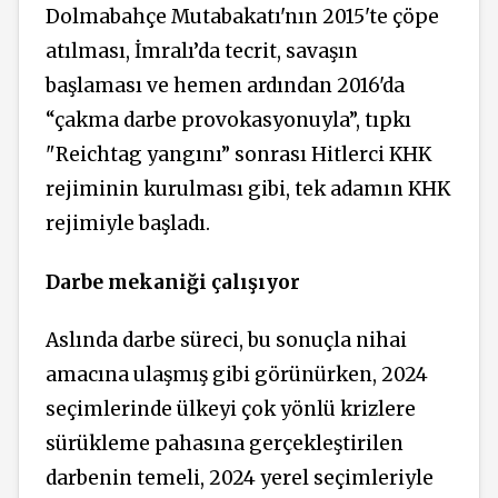
Dolmabahçe Mutabakatı'nın 2015'te çöpe
atılması, İmralı’da tecrit, savaşın
başlaması ve hemen ardından 2016'da
“çakma darbe provokasyonuyla”, tıpkı
"Reichtag yangını” sonrası Hitlerci KHK
rejiminin kurulması gibi, tek adamın KHK
rejimiyle başladı.
Darbe mekaniği çalışıyor
Aslında darbe süreci, bu sonuçla nihai
amacına ulaşmış gibi görünürken, 2024
seçimlerinde ülkeyi çok yönlü krizlere
sürükleme pahasına gerçekleştirilen
darbenin temeli, 2024 yerel seçimleriyle