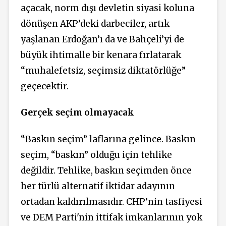
açacak, norm dışı devletin siyasi koluna
dönüşen AKP’deki darbeciler, artık
yaşlanan Erdoğan’ı da ve Bahçeli’yi de
büyük ihtimalle bir kenara fırlatarak
“muhalefetsiz, seçimsiz diktatörlüğe”
geçecektir.
Gerçek seçim olmayacak
“Baskın seçim” laflarına gelince. Baskın
seçim, “baskın” olduğu için tehlike
değildir. Tehlike, baskın seçimden önce
her türlü alternatif iktidar adayının
ortadan kaldırılmasıdır. CHP’nin tasfiyesi
ve DEM Parti'nin ittifak imkanlarının yok