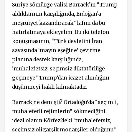
Suriye sömürge valisi Barrack’ın “Trump
aldıklarının
karşılığında,
Erdoğan’a
meşruiyet kazandıracak” lafını da bu
hatırlatmaya ekleyelim. Bu iki telefon
konuşmasının, “Türk devletini İran
savaşında ‘mayın eşeğine’ çevirme
planına destek karşılığında,
‘muhalefetsiz, seçimsiz diktatörlüğe
geçmeye” Trump’dan icazet alındığını
düşünmeyi haklı kılmaktadır.
Barrack ne demişti? Ortadoğu’da “seçimli,
muhalefetli rejimlerin” sökmediğini,
ideal olanın Körfez'deki “muhalefetsiz,
seçimsiz oligarşik monarşiler olduğunu”