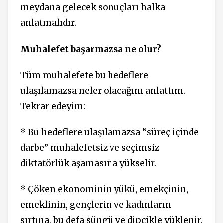
meydana gelecek sonuçları halka
anlatmalıdır.
Muhalefet başarmazsa ne olur?
Tüm muhalefete bu hedeflere
ulaşılamazsa neler olacağını anlattım.
Tekrar edeyim:
* Bu hedeflere ulaşılamazsa “süreç içinde
darbe” muhalefetsiz ve seçimsiz
diktatörlük aşamasına yükselir.
* Çöken ekonominin yükü, emekçinin,
emeklinin, gençlerin ve kadınların
sırtına, bu defa süngü ve dipçikle yüklenir.