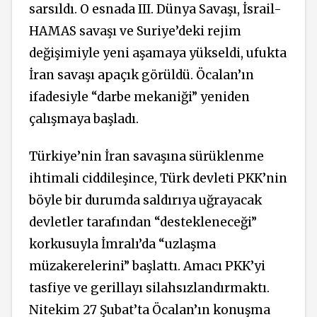
sarsıldı. O esnada III. Dünya Savaşı, İsrail-
HAMAS savaşı ve Suriye’deki rejim
değişimiyle yeni aşamaya yükseldi, ufukta
İran savaşı apaçık görüldü. Öcalan’ın
ifadesiyle “darbe mekaniği” yeniden
çalışmaya başladı.
Türkiye’nin İran savaşına sürüklenme
ihtimali ciddileşince, Türk devleti PKK’nin
böyle bir durumda saldırıya uğrayacak
devletler tarafından “destekleneceği”
korkusuyla İmralı’da “uzlaşma
müzakerelerini” başlattı. Amacı PKK’yi
tasfiye ve gerillayı silahsızlandırmaktı.
Nitekim 27 Şubat’ta Öcalan’ın konuşma