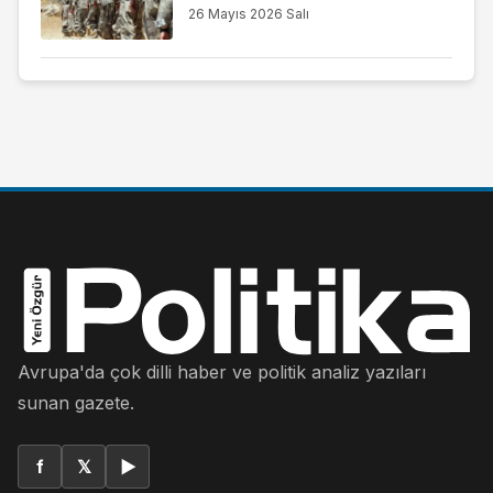
26 Mayıs 2026 Salı
Avrupa'da çok dilli haber ve politik analiz yazıları
sunan gazete.
f
𝕏
▶