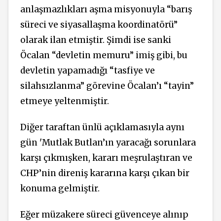
anlaşmazlıkları aşma misyonuyla “barış
süreci ve
siyasallaşma
koordinatörü”
olarak ilan etmiştir. Şimdi ise sanki
Öcalan “devletin memuru” imiş gibi, bu
devletin yapamadığı “tasfiye ve
silahsızlanma” görevine Öcalan’ı “tayin”
etmeye yeltenmiştir.
Diğer taraftan ünlü açıklamasıyla aynı
gün 'Mutlak Butlan’ın yaracağı sorunlara
karşı çıkmışken, kararı meşrulaştıran ve
CHP’nin direniş kararına karşı çıkan bir
konuma gelmiştir.
Eğer müzakere süreci güvenceye alınıp