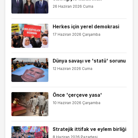
26 Haziran 2026 Cuma
Herkes için yerel demokrasi
17 Haziran 2026 Çarşamba
Dünya savaşı ve 'statü' sorunu
12 Haziran 2026 Cuma
Önce 'çerçeve yasa'
10 Haziran 2026 Çarşamba
Stratejik ittifak ve eylem birliği
8 Haziran 2026 Pazartesi