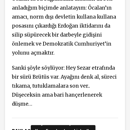
anladığım biçimde anlatayım: Öcalan’ın
amacı, norm dışı devletin kullana kullana
posasını çıkardığı Erdoğan iktidarını da
silip süpürecek bir
darbeyle
gidişini
önlemek ve Demokratik
Cumhuriyet’in
yolunu açmaktır.
Sanki şöyle söylüyor: Hey Sezar etrafında
bir sürü Brütüs var. Ayağını denk al, süreci
tıkama, tutuklamalara son ver..
Düşeceksin ama bari hançerlenerek
düşme…