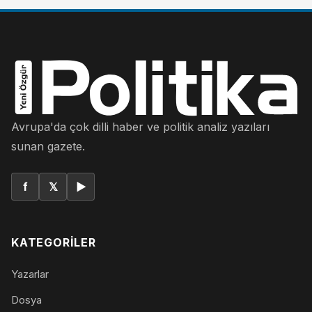
Avrupa'da çok dilli haber ve politik analiz yazıları
sunan gazete.
f
𝕏
▶
KATEGORILER
Yazarlar
Dosya