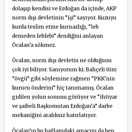
dolaşıp kendisi ve Erdoğan da içinde, AKP
norm dışı devletinin “işi” sayıyor. Kuzuyu
kurda teslim etme kurnazlığı, “leb
demeden leblebi” dendiğini anlayan
Öcalan’a sökmez.
Öcalan, norm dışı devletin ne olduğunu
çok iyi biliyor. Sanıyorum ki; Bahçeli tüm
“övgü” gibi söylemine rağmen “PKK’nin
kurucu önderini” hiç tanımamış. Öcalan
gidilen yolun sonunu görüyor ve “ihtiyar
ve şaibeli Başkomutan Erdoğan’a” darbe
mekaniğini aralıksız hatırlatıyor.
Öcalan’ın bu bağlamdaki amacını da ben