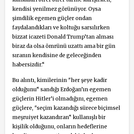
kendisi yenilmez görünüyor. Oysa
şimdilik egemen güçler ondan
faydalandıkları ve koltuğu sarsılırken
bizzat icazeti Donald Trump’tan alması
biraz da olsa ömrünü uzattı ama bir gün
sıranın kendisine de geleceğinden
habersizdir.“
Bu alıntı, kimilerinin "her şeye kadir
olduğunu“
sandığı
Erdoğan’ın egemen
güçlerin Hitler’i olmadığını, egemen
güçlere, "seçim kazandığı sürece biçimsel
meşruiyet kazandıran“ kullanışlı bir
kişilik olduğunu, onların hedeflerine