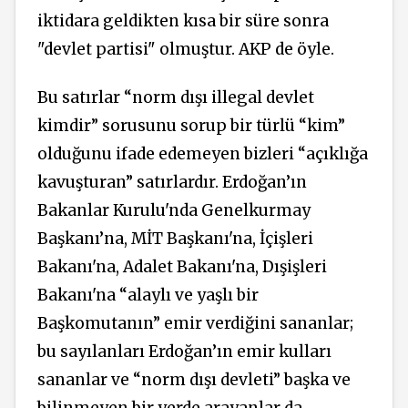
iktidara geldikten kısa bir süre sonra
"devlet partisi" olmuştur. AKP de öyle.
Bu satırlar “norm dışı illegal devlet
kimdir” sorusunu sorup bir türlü “kim”
olduğunu ifade edemeyen bizleri “açıklığa
kavuşturan” satırlardır. Erdoğan’ın
Bakanlar Kurulu'nda Genelkurmay
Başkanı’na, MİT Başkanı'na, İçişleri
Bakanı'na, Adalet Bakanı'na, Dışişleri
Bakanı'na “alaylı ve yaşlı bir
Başkomutanın” emir verdiğini sananlar;
bu sayılanları Erdoğan’ın emir kulları
sananlar ve “norm dışı devleti” başka ve
bilinmeyen bir yerde arayanlar da