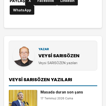
PAYLAŞ
X
Facebook
LinkedIn
WhatsApp
YAZAR
VEYSI SARISÖZEN
Veysi SARISÖZEN yazıları
VEYSI SARISÖZEN YAZILARI
Masada duran son şans
17 Temmuz 2026 Cuma