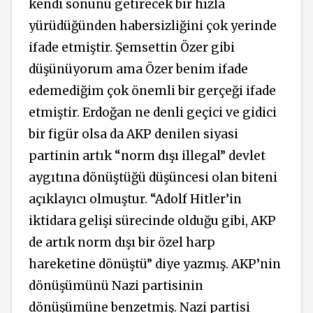
kendi sonunu getirecek bir hızla
yürüdüğünden habersizliğini çok yerinde
ifade etmiştir. Şemsettin Özer gibi
düşünüyorum ama Özer benim ifade
edemediğim çok önemli bir gerçeği ifade
etmiştir. Erdoğan ne denli geçici ve gidici
bir figür olsa da AKP denilen siyasi
partinin artık “norm dışı illegal” devlet
aygıtına dönüştüğü düşüncesi olan biteni
açıklayıcı olmuştur. “Adolf Hitler’in
iktidara gelişi sürecinde olduğu gibi, AKP
de artık norm dışı bir özel harp
hareketine dönüştü” diye yazmış. AKP’nin
dönüşümünü Nazi partisinin
dönüşümüne benzetmiş. Nazi partisi