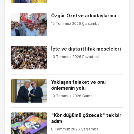
Özgür Özel ve arkadaşlarına
15 Temmuz 2026 Çarşamba
İçte ve dışta ittifak meseleleri
13 Temmuz 2026 Pazartesi
Yaklaşan felaket ve onu
önlemenin yolu
10 Temmuz 2026 Cuma
"Kör düğümü çözecek" tek bir
adım
8 Temmuz 2026 Çarşamba