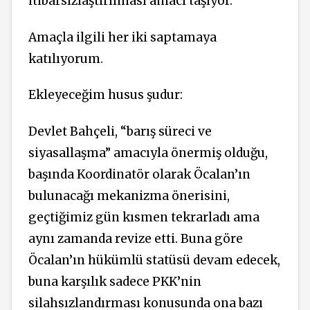
itibarsızlaştırılması amacı taşıyor.”
Amaçla ilgili her iki saptamaya
katılıyorum.
Ekleyeceğim husus şudur:
Devlet Bahçeli, “barış süreci ve
siyasallaşma” amacıyla önermiş olduğu,
başında Koordinatör olarak Öcalan’ın
bulunacağı mekanizma önerisini,
geçtiğimiz gün kısmen tekrarladı ama
aynı zamanda revize etti. Buna göre
Öcalan’ın hükümlü statüsü devam edecek,
buna karşılık sadece PKK’nin
silahsızlandırması konusunda ona bazı