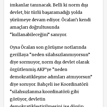
imkanlar tanınacak. Belli ki norm dışı
devlet, bir türlü başaramadığı yolda
yürümeye devam ediyor. Öcalan’ı kendi
amaçları doğrultusunda
“kullanabileceğini” sanıyor.
Oysa Öcalan son görüşme notlarında
gerillaya “neden silahsızlanmıyorsun”
diye sormuyor, norm dışı devlet olarak
örgütlenmiş AKP’ye “neden
demokratikleşme adımları atmıyorsun”
diye soruyor. Bahçeli ise Koordinatörü
“silahsızlanma koordinatörü gibi
görüyor, devletin
demokratikleştirilmesini ise dönüp