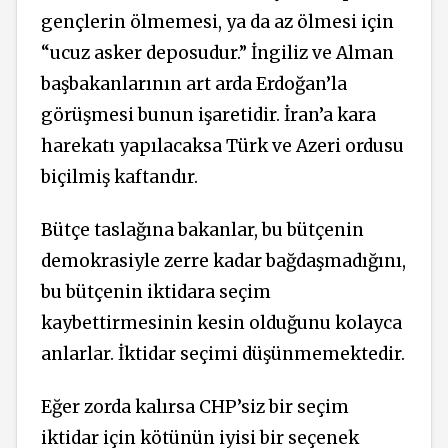
gençlerin ölmemesi, ya da az ölmesi için
“ucuz asker deposudur.” İngiliz ve Alman
başbakanlarının art arda Erdoğan’la
görüşmesi bunun işaretidir. İran’a kara
harekatı yapılacaksa Türk ve Azeri ordusu
biçilmiş kaftandır.
Bütçe taslağına bakanlar, bu bütçenin
demokrasiyle zerre kadar bağdaşmadığını,
bu bütçenin iktidara seçim
kaybettirmesinin kesin olduğunu kolayca
anlarlar. İktidar seçimi düşünmemektedir.
Eğer zorda kalırsa CHP’siz bir seçim
iktidar için kötünün iyisi bir seçenek