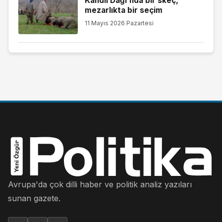
Kandil Dağı’nda bir skeç,
mezarlıkta bir seçim
11 Mayıs 2026 Pazartesi
Avrupa'da çok dilli haber ve politik analiz yazıları
sunan gazete.