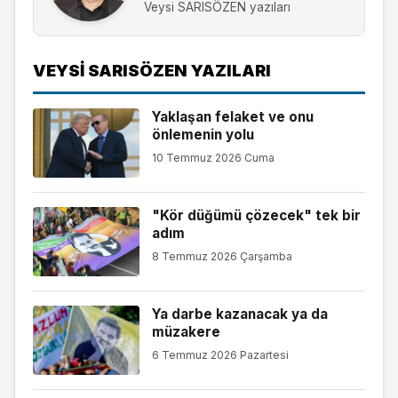
Veysi SARISÖZEN yazıları
VEYSI SARISÖZEN YAZILARI
Yaklaşan felaket ve onu
önlemenin yolu
10 Temmuz 2026 Cuma
"Kör düğümü çözecek" tek bir
adım
8 Temmuz 2026 Çarşamba
Ya darbe kazanacak ya da
müzakere
6 Temmuz 2026 Pazartesi