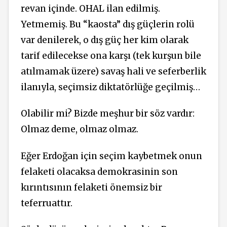
revan içinde. OHAL ilan edilmiş.
Yetmemiş. Bu “kaosta” dış güçlerin rolü
var denilerek, o dış güç her kim olarak
tarif edilecekse ona karşı (tek kurşun bile
atılmamak üzere) savaş hali ve seferberlik
ilanıyla, seçimsiz diktatörlüğe geçilmiş…
Olabilir mi? Bizde meşhur bir söz vardır:
Olmaz deme, olmaz olmaz.
Eğer Erdoğan için seçim kaybetmek onun
felaketi olacaksa demokrasinin son
kırıntısının felaketi önemsiz bir
teferruattır.