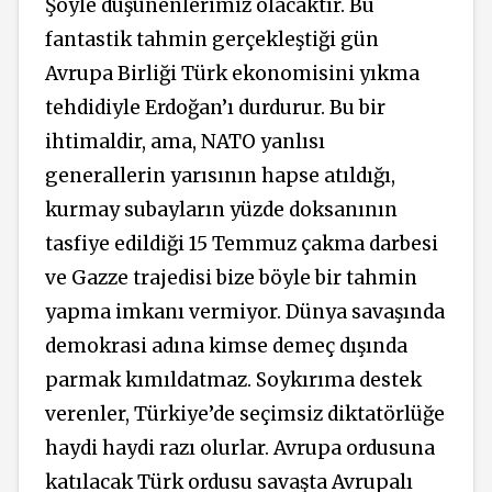
Şöyle düşünenlerimiz olacaktır. Bu
fantastik tahmin gerçekleştiği gün
Avrupa Birliği Türk ekonomisini yıkma
tehdidiyle Erdoğan’ı durdurur. Bu bir
ihtimaldir, ama, NATO yanlısı
generallerin yarısının hapse atıldığı,
kurmay subayların yüzde doksanının
tasfiye edildiği 15 Temmuz çakma darbesi
ve Gazze trajedisi bize böyle bir tahmin
yapma imkanı vermiyor. Dünya savaşında
demokrasi adına kimse demeç dışında
parmak kımıldatmaz. Soykırıma destek
verenler, Türkiye’de seçimsiz diktatörlüğe
haydi haydi razı olurlar. Avrupa ordusuna
katılacak Türk ordusu savaşta Avrupalı