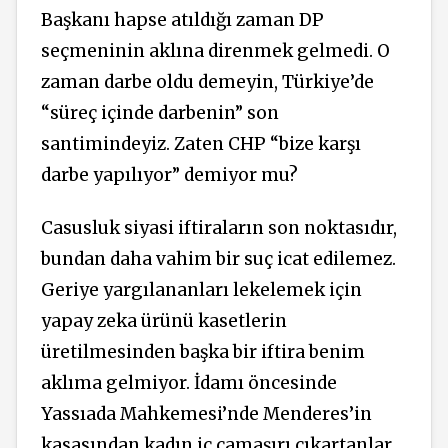
Başkanı hapse atıldığı zaman DP
seçmeninin aklına direnmek gelmedi. O
zaman darbe oldu demeyin, Türkiye’de
“süreç içinde darbenin” son
santimindeyiz. Zaten CHP “bize karşı
darbe yapılıyor” demiyor mu?
Casusluk siyasi iftiraların son noktasıdır,
bundan daha vahim bir suç icat edilemez.
Geriye yargılananları lekelemek için
yapay zeka ürünü kasetlerin
üretilmesinden başka bir iftira benim
aklıma gelmiyor. İdamı öncesinde
Yassıada Mahkemesi’nde Menderes’in
kasasından kadın iç çamaşırı çıkartanlar,