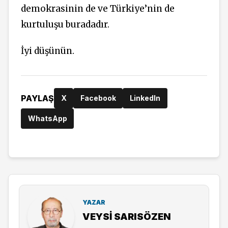
demokrasinin de ve Türkiye’nin de
kurtuluşu buradadır.
İyi düşünün.
PAYLAŞ
X
Facebook
LinkedIn
WhatsApp
YAZAR
VEYSI SARISÖZEN