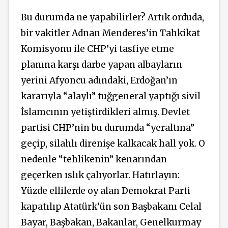
Bu durumda ne yapabilirler? Artık orduda,
bir vakitler Adnan Menderes’in Tahkikat
Komisyonu ile CHP’yi tasfiye etme
planına karşı darbe yapan albayların
yerini Afyoncu adındaki, Erdoğan’ın
kararıyla “alaylı” tuğgeneral yaptığı sivil
İslamcının yetiştirdikleri almış. Devlet
partisi CHP’nin bu durumda “yeraltına”
geçip, silahlı direnişe kalkacak hall yok. O
nedenle “tehlikenin” kenarından
geçerken ıslık çalıyorlar. Hatırlayın:
Yüzde ellilerde oy alan Demokrat Parti
kapatılıp Atatürk’ün son Başbakanı Celal
Bayar, Başbakan, Bakanlar, Genelkurmay