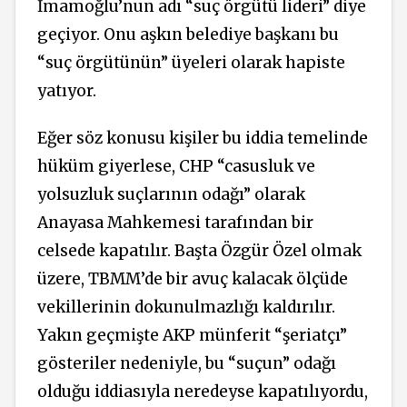
İmamoğlu’nun adı “suç örgütü lideri” diye
geçiyor. Onu aşkın belediye başkanı bu
“suç örgütünün” üyeleri olarak hapiste
yatıyor.
Eğer söz konusu kişiler bu iddia temelinde
hüküm giyerlese, CHP “casusluk ve
yolsuzluk suçlarının odağı” olarak
Anayasa Mahkemesi tarafından bir
celsede kapatılır. Başta Özgür Özel olmak
üzere, TBMM’de bir avuç kalacak ölçüde
vekillerinin dokunulmazlığı kaldırılır.
Yakın geçmişte AKP münferit “şeriatçı”
gösteriler nedeniyle, bu “suçun” odağı
olduğu iddiasıyla neredeyse kapatılıyordu,