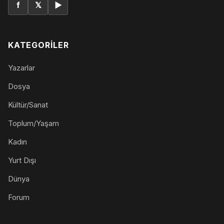
f
𝕏
▶
KATEGORILER
Yazarlar
Dosya
Kültür/Sanat
Toplum/Yaşam
Kadın
Yurt Dışı
Dünya
Forum