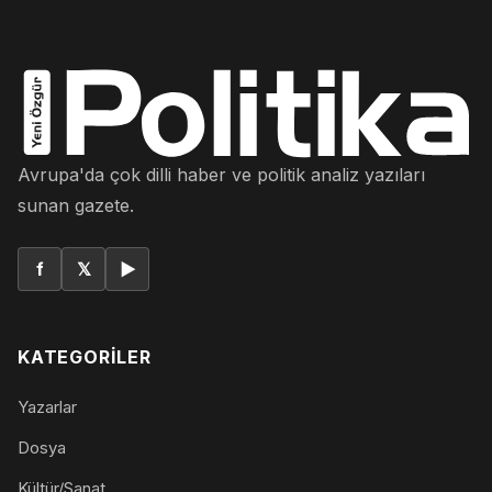
Avrupa'da çok dilli haber ve politik analiz yazıları
sunan gazete.
f
𝕏
▶
KATEGORILER
Yazarlar
Dosya
Kültür/Sanat