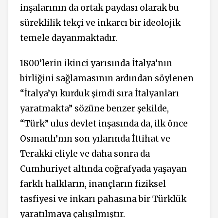
inşalarının da ortak paydası olarak bu
süreklilik tekçi ve inkarcı bir ideolojik
temele dayanmaktadır.
1800’lerin ikinci yarısında İtalya’nın
birliğini sağlamasının ardından söylenen
“İtalya’yı kurduk şimdi sıra İtalyanları
yaratmakta” sözüne benzer şekilde,
“Türk” ulus devlet inşasında da, ilk önce
Osmanlı’nın son yılarında İttihat ve
Terakki eliyle ve daha sonra da
Cumhuriyet altında coğrafyada yaşayan
farklı halkların, inançların fiziksel
tasfiyesi ve inkarı pahasına bir Türklük
yaratılmaya çalışılmıştır.