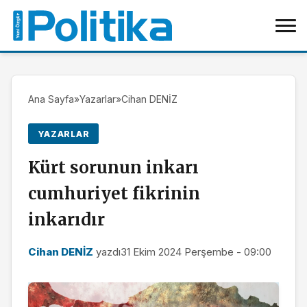
Ana Sayfa
»
Yazarlar
»
Cihan DENİZ
YAZARLAR
Kürt sorunun inkarı
cumhuriyet fikrinin
inkarıdır
Cihan DENİZ
yazdı
31 Ekim 2024 Perşembe - 09:00