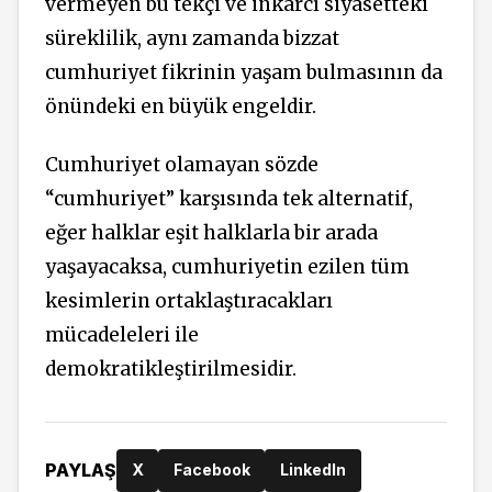
vermeyen bu tekçi ve inkarcı siyasetteki
süreklilik, aynı zamanda bizzat
cumhuriyet fikrinin yaşam bulmasının da
önündeki en büyük engeldir.
Cumhuriyet olamayan sözde
“cumhuriyet” karşısında tek alternatif,
eğer halklar eşit halklarla bir arada
yaşayacaksa, cumhuriyetin ezilen tüm
kesimlerin ortaklaştıracakları
mücadeleleri ile
demokratikleştirilmesidir.
PAYLAŞ
X
Facebook
LinkedIn