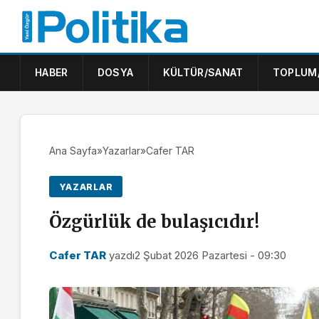
HABER
DOSYA
KÜLTÜR/SANAT
TOPLUM
Ana Sayfa
»
Yazarlar
»
Cafer TAR
YAZARLAR
Özgürlük de bulaşıcıdır!
Cafer TAR
yazdı
2 Şubat 2026 Pazartesi - 09:30