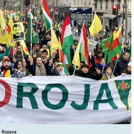
Rojava