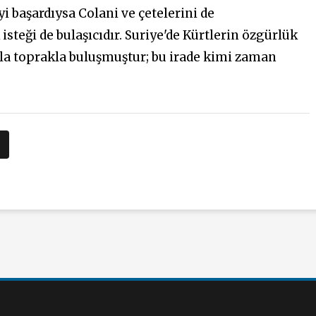
yi başardıysa Colani ve çetelerini de
teği de bulaşıcıdır. Suriye'de Kürtlerin özgürlük
ıyla toprakla buluşmuştur; bu irade kimi zaman