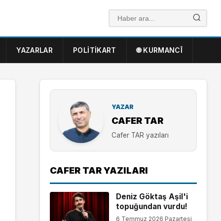
YAZARLAR
POLITIKART
🌐 KURMANCÎ
YAZAR
CAFER TAR
Cafer TAR yazıları
CAFER TAR YAZILARI
Deniz Göktaş Aşil'i
topuğundan vurdu!
6 Temmuz 2026 Pazartesi