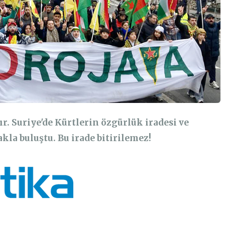
r. Suriye'de Kürtlerin özgürlük iradesi ve
kla buluştu. Bu irade bitirilemez!