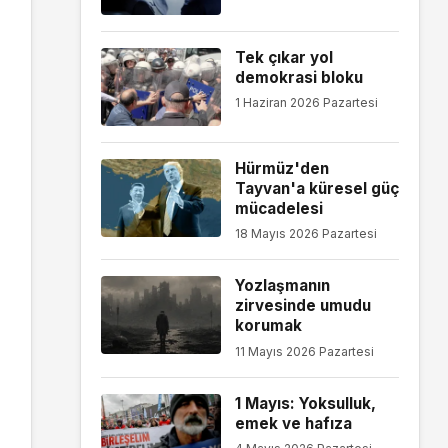
Tek çıkar yol
demokrasi bloku
1 Haziran 2026 Pazartesi
Hürmüz'den
Tayvan'a küresel güç
mücadelesi
18 Mayıs 2026 Pazartesi
Yozlaşmanın
zirvesinde umudu
korumak
11 Mayıs 2026 Pazartesi
1 Mayıs: Yoksulluk,
emek ve hafıza