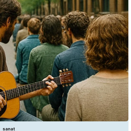
sanat