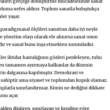
ayalleri gerçeğe dönüştürme mücadelesinde sanat
luma nefes aldırır. Toplum sanatla buluştukça
ler yaşar.
aradigmasal ölçüleri sanattan daha iyi neyle
e yönetim olayı olarak ele alınırsa sanat onun
ıdır ve sanat bunu inşa etmekten sorumludur.
nler iktidar hastalığının gözleri perdeleyen, ruhu
tten tamamen ayırmaya kalkanlar da düzenin
in dalgasına kapılmıştır. Demokrasi ve
e sahiptir ama siyaset ve toplumdan kopuk olamaz.
ıplarla sınırlandırmaz. Kimin ne dediğini dikkate
unu açar.
ralden düşüren, sınırlayan ve kendine göre