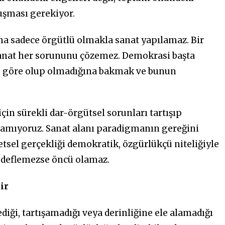
uşması gerekiyor.
a sadece örgütlü olmakla sanat yapılamaz. Bir
anat her sorununu çözemez. Demokrasi başta
e göre olup olmadığına bakmak ve bunun
n sürekli dar-örgütsel sorunları tartışıp
pamıyoruz. Sanat alanı paradigmanın gereğini
tsel gerçekliği demokratik, özgürlükçü niteliğiyle
edeflemezse öncü olamaz.
ir
diği, tartışamadığı veya derinliğine ele alamadığı