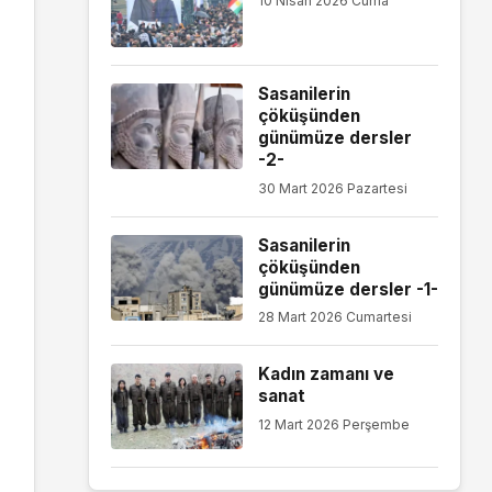
10 Nisan 2026 Cuma
Sasanilerin
çöküşünden
günümüze dersler
-2-
30 Mart 2026 Pazartesi
Sasanilerin
çöküşünden
günümüze dersler -1-
28 Mart 2026 Cumartesi
Kadın zamanı ve
sanat
12 Mart 2026 Perşembe