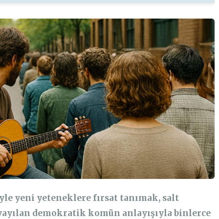
yle yeni yeteneklere fırsat tanımak, salt
yayılan demokratik komün anlayışıyla binlerce