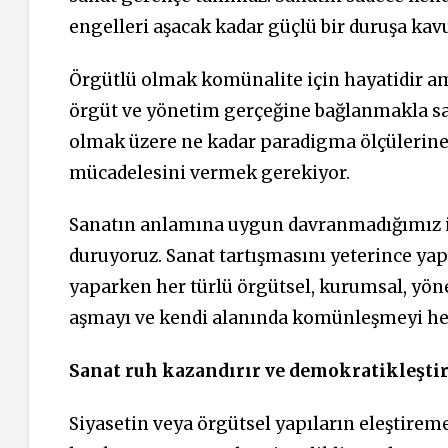
engelleri aşacak kadar güçlü bir duruşa kav
Örgütlü olmak komünalite için hayatidir am
örgüt ve yönetim gerçeğine bağlanmakla s
olmak üzere ne kadar paradigma ölçülerin
mücadelesini vermek gerekiyor.
Sanatın anlamına uygun davranmadığımız içi
duruyoruz. Sanat tartışmasını yeterince ya
yaparken her türlü örgütsel, kurumsal, yöne
aşmayı ve kendi alanında komünleşmeyi h
Sanat ruh kazandırır ve demokratikleştir
Siyasetin veya örgütsel yapıların eleştireme