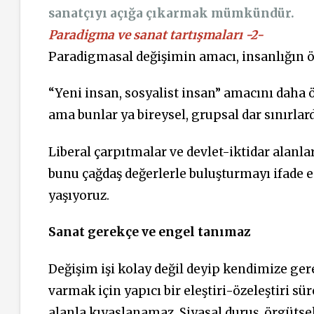
sanatçıyı açığa çıkarmak mümkündür.
Paradigma ve sanat tartışmaları -2-
Paradigmasal değişimin amacı, insanlığın 
“Yeni insan, sosyalist insan” amacını daha 
ama bunlar ya bireysel, grupsal dar sınırlard
Liberal çarpıtmalar ve devlet-iktidar alanla
bunu çağdaş değerlerle buluşturmayı ifade 
yaşıyoruz.
Sanat gerekçe ve engel tanımaz
Değişim işi kolay değil deyip kendimize g
varmak için yapıcı bir eleştiri-özeleştiri sü
alanla kıyaslanamaz. Siyasal duruş, örgütsel 