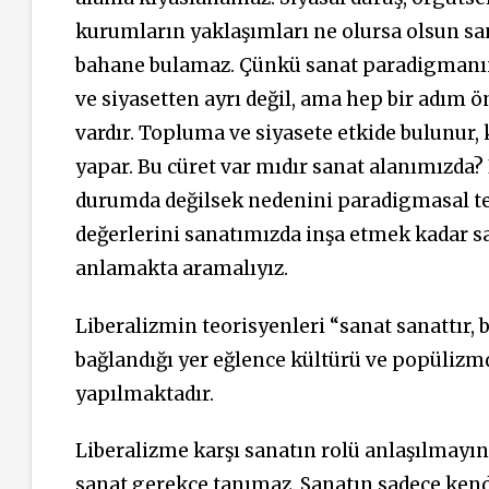
kurumların yaklaşımları ne olursa olsun sa
bahane bulamaz. Çünkü sanat paradigmanın e
ve siyasetten ayrı değil, ama hep bir adım ö
vardır. Topluma ve siyasete etkide bulunur, ki
yapar. Bu cüret var mıdır sanat alanımızda?
durumda değilsek nedenini paradigmasal t
değerlerini sanatımızda inşa etmek kadar s
anlamakta aramalıyız.
Liberalizmin teorisyenleri “sanat sanattır, b
bağlandığı yer eğlence kültürü ve popülizm
yapılmaktadır.
Liberalizme karşı sanatın rolü anlaşılmayı
sanat gerekçe tanımaz. Sanatın sadece kend