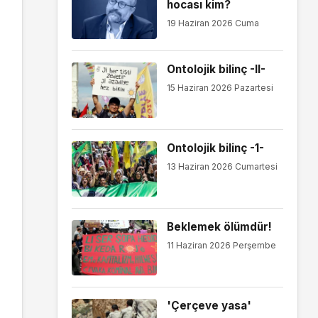
hocası kim?
19 Haziran 2026 Cuma
Ontolojik bilinç -II-
15 Haziran 2026 Pazartesi
Ontolojik bilinç -1-
13 Haziran 2026 Cumartesi
Beklemek ölümdür!
11 Haziran 2026 Perşembe
'Çerçeve yasa'