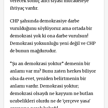
verecek sonuç alıcı siyasi mücadeleye
ihtiyaç vardır.
CHP şahsında demokrasiye darbe
vurulduğunu söylüyoruz ama ortada bir
demokrasi yok ki ona darbe vurulsun!
Demokrasi yoksunluğu yeni değil ve CHP
de bunun mağdurudur.
“Şu an demokrasi yoktur” demenin bir
anlamı var mı? Bunu zaten herkes biliyor
olsa da evet, yeniden belirtmenin bir
anlamı vardır. Demokrasi yoktur;
demokrasi olsaydı ne kayyum ne butlan
ucubelikleri olurdu ne de 'çerçeve yasa'