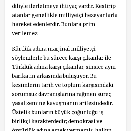
diliyle ilerletmeye ihtiyaç vardır. Kestirip
atanlar genellikle milliyetçi hezeyanlarla
hareket edenlerdir. Bunlara prim
verilemez.
Kürtlük adına marjinal milliyetçi
söylemlerle bu sürece karşı çıkanlar ile
Türklük adına karşı çıkanlar, sinsice aynı
barikatın arkasında buluşuyor. Bu
kesimlerin tarih ve toplum karşısındaki
sorumsuz davranışlarına rağmen süreç
yasal zemine kavuşmanın arifesindedir.
Üstelik bunların büyük çoğunluğu iş
birlikçi karakterdedir; demokrasi ve
özgürlük adına emek vermemiş, halkın