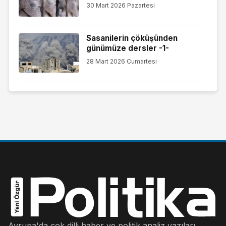
30 Mart 2026 Pazartesi
Sasanilerin çöküşünden
günümüze dersler -1-
28 Mart 2026 Cumartesi
Avrupa'da çok dilli haber ve politik analiz yazıları