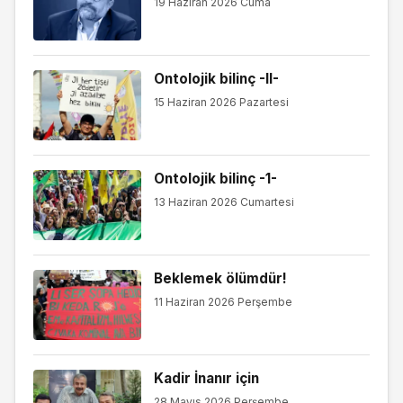
19 Haziran 2026 Cuma
Ontolojik bilinç -II-
15 Haziran 2026 Pazartesi
Ontolojik bilinç -1-
13 Haziran 2026 Cumartesi
Beklemek ölümdür!
11 Haziran 2026 Perşembe
Kadir İnanır için
28 Mayıs 2026 Perşembe