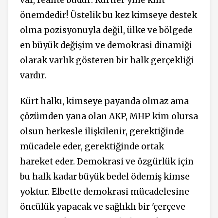
var, realite budur: Kürtler yine kilit
önemdedir! Üstelik bu kez kimseye destek
olma pozisyonuyla değil, ülke ve bölgede
en büyük değişim ve demokrasi dinamiği
olarak varlık gösteren bir halk gerçekliği
vardır.
Kürt halkı, kimseye payanda olmaz ama
çözümden yana olan AKP, MHP kim olursa
olsun herkesle ilişkilenir, gerektiğinde
mücadele eder, gerektiğinde ortak
hareket eder. Demokrasi ve özgürlük için
bu halk kadar büyük bedel ödemiş kimse
yoktur. Elbette demokrasi mücadelesine
öncülük yapacak ve sağlıklı bir 'çerçeve