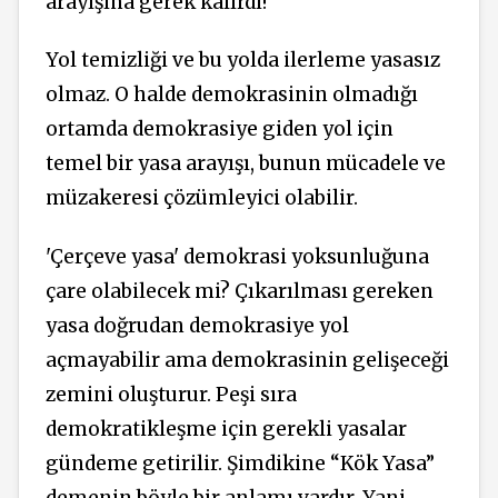
arayışına gerek kalırdı!
Yol temizliği ve bu yolda ilerleme yasasız
olmaz. O halde demokrasinin olmadığı
ortamda demokrasiye giden yol için
temel bir yasa arayışı, bunun mücadele ve
müzakeresi çözümleyici olabilir.
'Çerçeve yasa' demokrasi yoksunluğuna
çare olabilecek mi? Çıkarılması gereken
yasa doğrudan demokrasiye yol
açmayabilir ama demokrasinin gelişeceği
zemini oluşturur. Peşi sıra
demokratikleşme için gerekli yasalar
gündeme getirilir. Şimdikine “Kök Yasa”
demenin böyle bir anlamı vardır. Yani