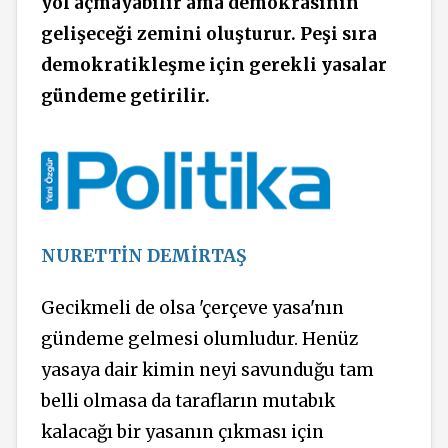
yol açmayabilir ama demokrasinin
gelişeceği zemini oluşturur. Peşi sıra
demokratikleşme için gerekli yasalar
gündeme getirilir.
NURETTİN DEMİRTAŞ
Gecikmeli de olsa 'çerçeve yasa'nın
gündeme gelmesi olumludur. Henüz
yasaya dair kimin neyi savunduğu tam
belli olmasa da tarafların mutabık
kalacağı bir yasanın çıkması için