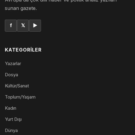
sunan gazete.
f
𝕏
▶
KATEGORILER
Yazarlar
Dosya
Kültür/Sanat
Toplum/Yaşam
Kadın
Yurt Dışı
Dünya