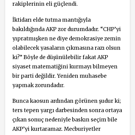
rakiplerinin eli güçlendi.
İktidarı elde tutma mantığıyla
bakıldığında AKP zor durumdadır. “CHP’yi
yıpratmışken ne diye demokrasiye zemin
olabilecek yasaların çıkmasına razı olsun
ki?” Böyle de düşünülebilir fakat AKP
siyaset matematiğini kurmayı bilmeyen
bir parti değildir. Yeniden muhasebe
yapmak zorundadır.
Bunca kaosun ardından görünen şudur ki;
ters tepen yargı darbesinden sonra ortaya
çıkan sonuç nedeniyle baskın seçim bile
AKP’yi kurtaramaz. Mecburiyetler