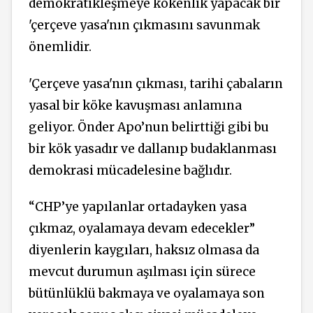
demokratikleşmeye kökenlik yapacak bir
'çerçeve yasa'nın çıkmasını savunmak
önemlidir.
'Çerçeve yasa'nın çıkması, tarihi çabaların
yasal bir köke kavuşması anlamına
geliyor. Önder Apo’nun belirttiği gibi bu
bir kök yasadır ve dallanıp budaklanması
demokrasi mücadelesine bağlıdır.
“CHP’ye yapılanlar ortadayken yasa
çıkmaz, oyalamaya devam edecekler”
diyenlerin kaygıları, haksız olmasa da
mevcut durumun aşılması için sürece
bütünlüklü bakmaya ve oyalamaya son