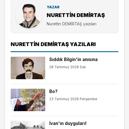
YAZAR
NURETTIN DEMİRTAŞ
Nurettin DEMİRTAŞ yazıları
NURETTIN DEMİRTAŞ YAZILARI
Sıddık Bilgin'in anısına
28 Temmuz 2026 Salı
Bo?
23 Temmuz 2026 Perşembe
İvan'ın duyguları!