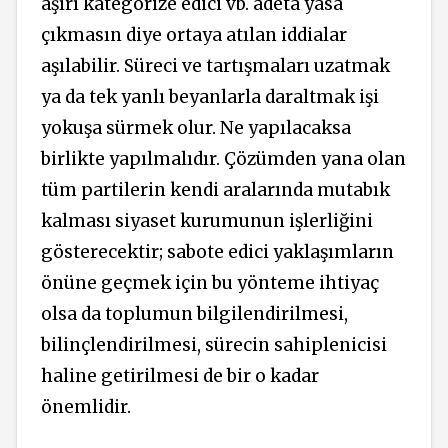
aşırı kategorize edici vb. adeta yasa
çıkmasın diye ortaya atılan iddialar
aşılabilir. Süreci ve tartışmaları uzatmak
ya da tek yanlı beyanlarla daraltmak işi
yokuşa sürmek olur. Ne yapılacaksa
birlikte yapılmalıdır. Çözümden yana olan
tüm partilerin kendi aralarında mutabık
kalması siyaset kurumunun işlerliğini
gösterecektir; sabote edici yaklaşımların
önüne geçmek için bu yönteme ihtiyaç
olsa da toplumun bilgilendirilmesi,
bilinçlendirilmesi, sürecin sahiplenicisi
haline getirilmesi de bir o kadar
önemlidir.