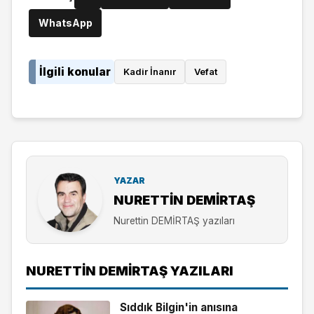
WhatsApp
İlgili konular
Kadir İnanır
Vefat
YAZAR
NURETTIN DEMİRTAŞ
Nurettin DEMİRTAŞ yazıları
NURETTIN DEMİRTAŞ YAZILARI
Sıddık Bilgin'in anısına