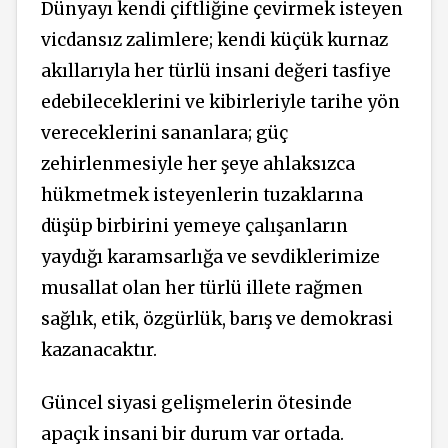
Dünyayı kendi çiftliğine çevirmek isteyen
vicdansız zalimlere; kendi küçük kurnaz
akıllarıyla her türlü insani değeri tasfiye
edebileceklerini ve kibirleriyle tarihe yön
vereceklerini sananlara; güç
zehirlenmesiyle her şeye ahlaksızca
hükmetmek isteyenlerin tuzaklarına
düşüp birbirini yemeye çalışanların
yaydığı karamsarlığa ve sevdiklerimize
musallat olan her türlü illete rağmen
sağlık, etik, özgürlük, barış ve demokrasi
kazanacaktır.
Güncel siyasi gelişmelerin ötesinde
apaçık insani bir durum var ortada.