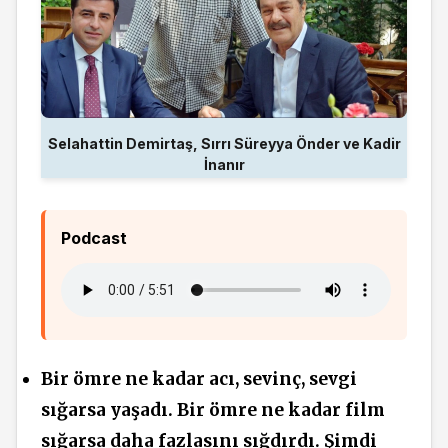
Selahattin Demirtaş, Sırrı Süreyya Önder ve Kadir
İnanır
Podcast
Bir ömre ne kadar acı, sevinç, sevgi
sığarsa yaşadı. Bir ömre ne kadar film
sığarsa daha fazlasını sığdırdı. Şimdi