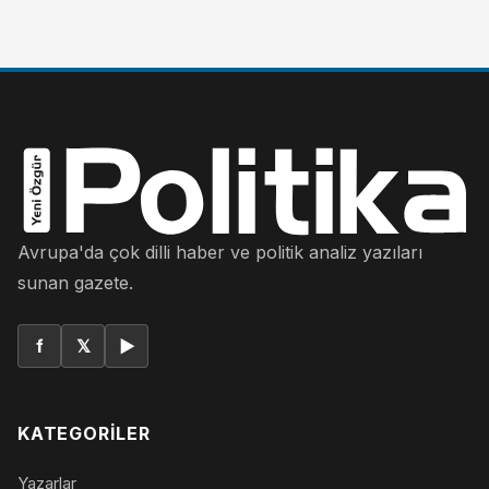
Avrupa'da çok dilli haber ve politik analiz yazıları
sunan gazete.
f
𝕏
▶
KATEGORILER
Yazarlar