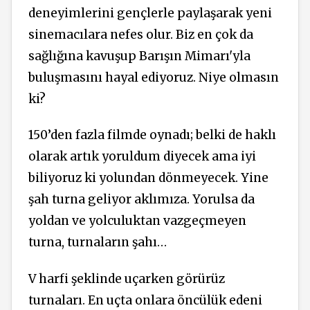
deneyimlerini gençlerle paylaşarak yeni
sinemacılara nefes olur. Biz en çok da
sağlığına kavuşup Barışın Mimarı'yla
buluşmasını hayal ediyoruz. Niye olmasın
ki?
150’den fazla filmde oynadı; belki de haklı
olarak artık yoruldum diyecek ama iyi
biliyoruz ki yolundan dönmeyecek. Yine
şah turna geliyor aklımıza. Yorulsa da
yoldan ve yolculuktan vazgeçmeyen
turna, turnaların şahı…
V harfi şeklinde uçarken görürüz
turnaları. En uçta onlara öncülük edeni