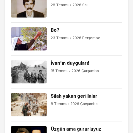
28 Temmuz 2026 Salı
Bo?
23 Temmuz 2026 Perşembe
İvan'ın duyguları!
15 Temmuz 2026 Çarşamba
Silah yakan gerillalar
8 Temmuz 2026 Çarşamba
Üzgün ama gururluyuz