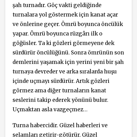
şah turnadır. Göç vakti geldiğinde
turnalara yol göstermek için kanat açar
ve önlerine geçer. Ömrü boyunca öncülük
yapar. Ömrü boyunca rüzgârı ilk o
göğüsler. Ta ki gözleri görmeyene dek
sürdürür öncülüğünü. Sonra ömrünün son
demlerini yaşamak için yerini yeni bir şah
turnaya devreder ve arka sıralarda huşu
içinde uçmayı sürdürür. Artık gözleri
görmez ama diğer turnaların kanat
seslerini takip ederek yönünü bulur.
Uçmaktan asla vazgeçmez…
Turna habercidir. Güzel haberleri ve
selamları getirir-götürür. Güzel