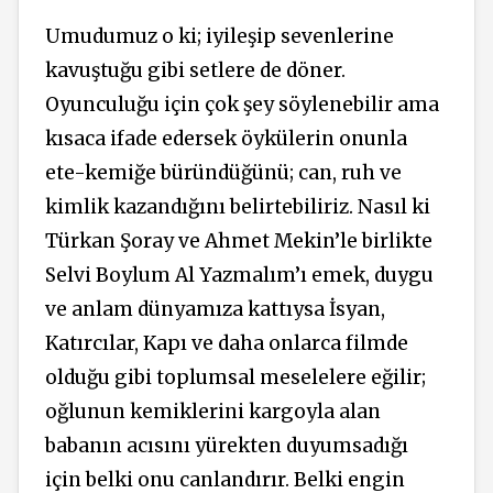
Umudumuz o ki; iyileşip sevenlerine
kavuştuğu gibi setlere de döner.
Oyunculuğu için çok şey söylenebilir ama
kısaca ifade edersek öykülerin onunla
ete-kemiğe büründüğünü; can, ruh ve
kimlik kazandığını belirtebiliriz. Nasıl ki
Türkan Şoray ve Ahmet Mekin’le birlikte
Selvi Boylum Al Yazmalım’ı emek, duygu
ve anlam dünyamıza kattıysa İsyan,
Katırcılar, Kapı ve daha onlarca filmde
olduğu gibi toplumsal meselelere eğilir;
oğlunun kemiklerini kargoyla alan
babanın acısını yürekten duyumsadığı
için belki onu canlandırır. Belki engin