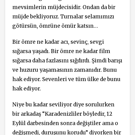
mevsimlerin müjdecisidir. Ondan da bir
müjde bekliyoruz. Turnalar selamımızı
götürsün, ömrüne ömür katsın…
Bir ömre ne kadar acı, sevinç, sevgi
sığarsa yaşadı. Bir ömre ne kadar film
sığarsa daha fazlasını sığdırdı. Şimdi barışı
ve huzuru yaşamasının zamanıdır. Bunu
hak ediyor. Sevenleri ve tüm ülke de bunu
hak ediyor.
Niye bu kadar seviliyor diye sorulurken
bir arkadaş “Karadenizliler böyledir, 12
Eylül darbesinden sonra değiştiler ama o
değişmedi, duruşunu korudu” diyorken bir