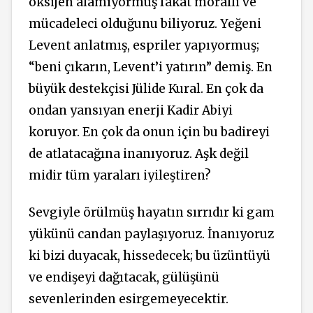
oksijen alamıyormuş fakat moralli ve
mücadeleci olduğunu biliyoruz. Yeğeni
Levent anlatmış, espriler yapıyormuş;
“beni çıkarın, Levent’i yatırın” demiş. En
büyük destekçisi Jülide Kural. En çok da
ondan yansıyan enerji Kadir Abiyi
koruyor. En çok da onun için bu badireyi
de atlatacağına inanıyoruz. Aşk değil
midir tüm yaraları iyileştiren?
Sevgiyle örülmüş hayatın sırrıdır ki gam
yükünü candan paylaşıyoruz. İnanıyoruz
ki bizi duyacak, hissedecek; bu üzüntüyü
ve endişeyi dağıtacak, gülüşünü
sevenlerinden esirgemeyecektir.