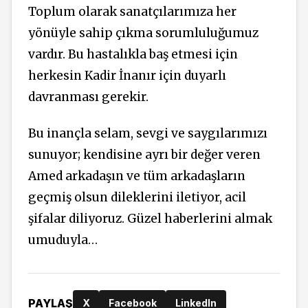
Toplum olarak sanatçılarımıza her
yönüyle sahip çıkma sorumluluğumuz
vardır. Bu hastalıkla baş etmesi için
herkesin Kadir İnanır için duyarlı
davranması gerekir.
Bu inançla selam, sevgi ve saygılarımızı
sunuyor; kendisine ayrı bir değer veren
Amed arkadaşın ve tüm arkadaşların
geçmiş olsun dileklerini iletiyor, acil
şifalar diliyoruz. Güzel haberlerini almak
umuduyla…
PAYLAŞ
X
Facebook
LinkedIn