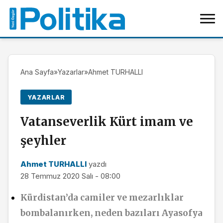
Ana Sayfa
»
Yazarlar
»
Ahmet TURHALLI
YAZARLAR
Vatanseverlik Kürt imam ve
şeyhler
Ahmet TURHALLI
yazdı
28 Temmuz 2020 Salı - 08:00
Kürdistan’da camiler ve mezarlıklar
bombalanırken, neden bazıları Ayasofya