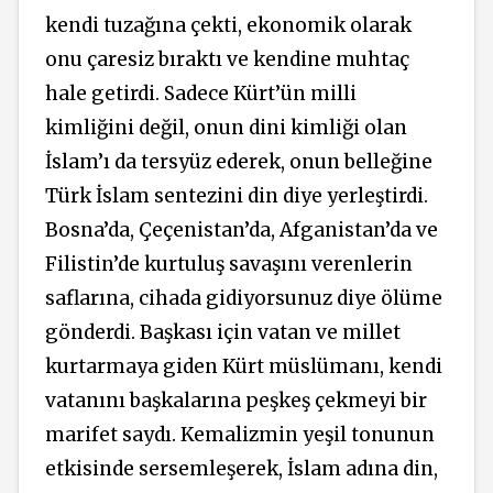
kendi tuzağına çekti, ekonomik olarak
onu çaresiz bıraktı ve kendine muhtaç
hale getirdi. Sadece Kürt’ün milli
kimliğini değil, onun dini kimliği olan
İslam’ı da tersyüz ederek, onun belleğine
Türk İslam sentezini din diye yerleştirdi.
Bosna’da, Çeçenistan’da, Afganistan’da ve
Filistin’de kurtuluş savaşını verenlerin
saflarına, cihada gidiyorsunuz diye ölüme
gönderdi. Başkası için vatan ve millet
kurtarmaya giden Kürt müslümanı, kendi
vatanını başkalarına peşkeş çekmeyi bir
marifet saydı. Kemalizmin yeşil tonunun
etkisinde sersemleşerek, İslam adına din,