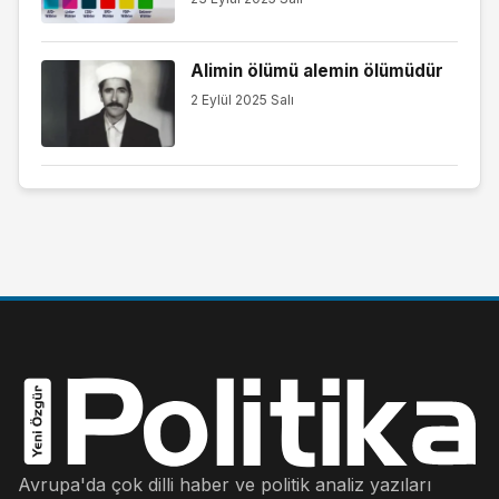
Alimin ölümü alemin ölümüdür
2 Eylül 2025 Salı
Avrupa'da çok dilli haber ve politik analiz yazıları