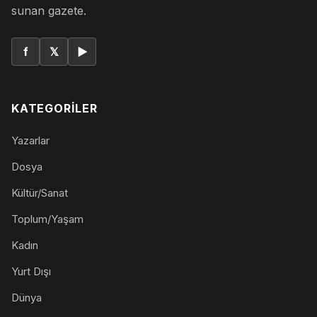
sunan gazete.
f
𝕏
▶
KATEGORILER
Yazarlar
Dosya
Kültür/Sanat
Toplum/Yaşam
Kadın
Yurt Dışı
Dünya