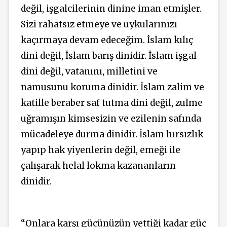
değil, işgalcilerinin dinine iman etmişler.
Sizi rahatsız etmeye ve uykularınızı
kaçırmaya devam edeceğim. İslam kılıç
dini değil, İslam barış dinidir. İslam işgal
dini değil, vatanını, milletini ve
namusunu koruma dinidir. İslam zalim ve
katille beraber saf tutma dini değil, zulme
uğramışın kimsesizin ve ezilenin safında
mücadeleye durma dinidir. İslam hırsızlık
yapıp hak yiyenlerin değil, emeği ile
çalışarak helal lokma kazananların
dinidir.
“Onlara karşı gücünüzün yettiği kadar güç