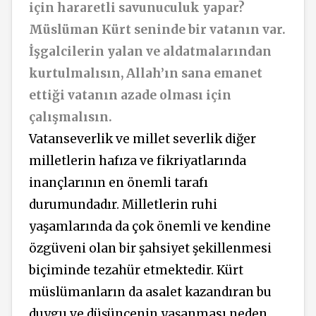
için hararetli savunuculuk yapar?
Müslüman Kürt seninde bir vatanın var.
İşgalcilerin yalan ve aldatmalarından
kurtulmalısın, Allah’ın sana emanet
ettiği vatanın azade olması için
çalışmalısın.
Vatanseverlik ve millet severlik diğer
milletlerin hafıza ve fikriyatlarında
inançlarının en önemli tarafı
durumundadır. Milletlerin ruhi
yaşamlarında da çok önemli ve kendine
özgüveni olan bir şahsiyet şekillenmesi
biçiminde tezahür etmektedir. Kürt
müslümanların da asalet kazandıran bu
duygu ve düşüncenin yaşanması neden