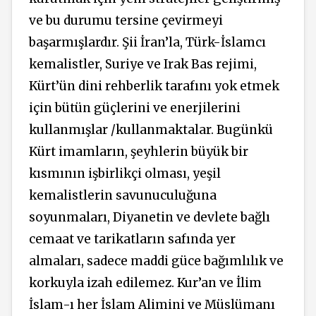
ve bu durumu tersine çevirmeyi
başarmışlardır. Şii İran’la, Türk-İslamcı
kemalistler, Suriye ve Irak Bas rejimi,
Kürt’ün dini rehberlik tarafını yok etmek
için bütün güçlerini ve enerjilerini
kullanmışlar /kullanmaktalar. Bugünkü
Kürt imamların, şeyhlerin büyük bir
kısmının işbirlikçi olması, yeşil
kemalistlerin savunuculuğuna
soyunmaları, Diyanetin ve devlete bağlı
cemaat ve tarikatların safında yer
almaları, sadece maddi güce bağımlılık ve
korkuyla izah edilemez. Kur’an ve İlim
İslam-ı her İslam Alimini ve Müslümanı