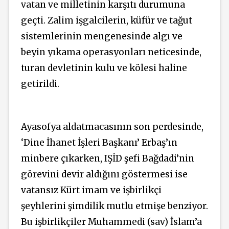
vatan ve milletinin karşıtı durumuna
geçti. Zalim işgalcilerin, küfür ve tağut
sistemlerinin mengenesinde algı ve
beyin yıkama operasyonları neticesinde,
turan devletinin kulu ve kölesi haline
getirildi.
Ayasofya aldatmacasının son perdesinde,
‘Dine İhanet İşleri Başkanı’ Erbaş’ın
minbere çıkarken, IŞİD şefi Bağdadi’nin
görevini devir aldığını göstermesi ise
vatansız Kürt imam ve işbirlikçi
şeyhlerini şimdilik mutlu etmişe benziyor.
Bu işbirlikçiler Muhammedi (sav) İslam’a