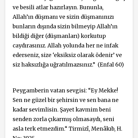
ve besili atlar hazırlayın. Bununla,
Allah’ın düşmanı ve sizin düşmanınızı
bunların dışında sizin bilmeyip Allah’ın
bildiği diğer (düşmanları) korkutup
caydırasınız. Allah yolunda her ne infak
ederseniz, size ‘eksiksiz olarak ödenir’ ve
siz haksızlığa uğratılmazsınız.” (Enfal 60)
Peygamberin vatan sevgisi: “Ey Mekke!
Sen ne güzel bir şehirsin ve sen bana ne
kadar sevimlisin. Şayet kavmim beni
senden zorla çıkarmış olmasaydı, seni
asla terk etmezdim.“ Tirmizî, Menâkıb, H.