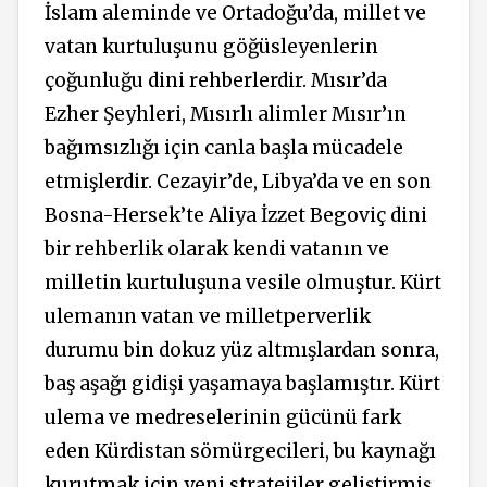
İslam aleminde ve Ortadoğu’da, millet ve
vatan kurtuluşunu göğüsleyenlerin
çoğunluğu dini rehberlerdir. Mısır’da
Ezher Şeyhleri, Mısırlı alimler Mısır’ın
bağımsızlığı için canla başla mücadele
etmişlerdir. Cezayir’de, Libya’da ve en son
Bosna-Hersek’te Aliya İzzet Begoviç dini
bir rehberlik olarak kendi vatanın ve
milletin kurtuluşuna vesile olmuştur. Kürt
ulemanın vatan ve milletperverlik
durumu bin dokuz yüz altmışlardan sonra,
baş aşağı gidişi yaşamaya başlamıştır. Kürt
ulema ve medreselerinin gücünü fark
eden Kürdistan sömürgecileri, bu kaynağı
kurutmak için yeni stratejiler geliştirmiş