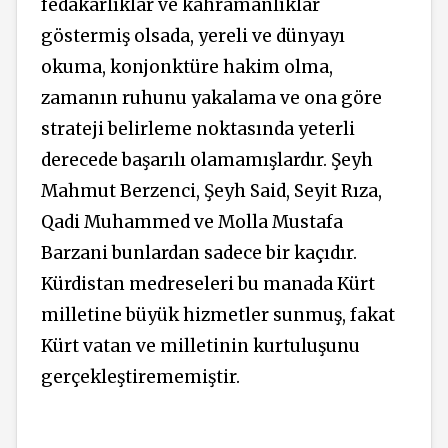
fedakarlıklar ve kahramanlıklar
göstermiş olsada, yereli ve dünyayı
okuma, konjonktüre hakim olma,
zamanın ruhunu yakalama ve ona göre
strateji belirleme noktasında yeterli
derecede başarılı olamamışlardır. Şeyh
Mahmut Berzenci, Şeyh Said, Seyit Rıza,
Qadi Muhammed ve Molla Mustafa
Barzani bunlardan sadece bir kaçıdır.
Kürdistan medreseleri bu manada Kürt
milletine büyük hizmetler sunmuş, fakat
Kürt vatan ve milletinin kurtuluşunu
gerçekleştirememiştir.