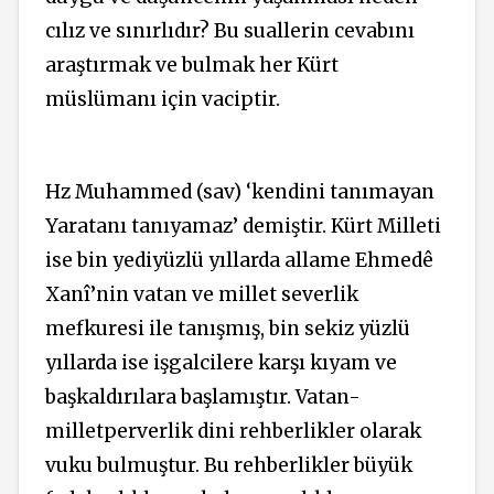
cılız ve sınırlıdır? Bu suallerin cevabını
araştırmak ve bulmak her Kürt
müslümanı için vaciptir.
Hz Muhammed (sav) ‘kendini tanımayan
Yaratanı tanıyamaz’ demiştir. Kürt Milleti
ise bin yediyüzlü yıllarda allame Ehmedê
Xanî’nin vatan ve millet severlik
mefkuresi ile tanışmış, bin sekiz yüzlü
yıllarda ise işgalcilere karşı kıyam ve
başkaldırılara başlamıştır. Vatan-
milletperverlik dini rehberlikler olarak
vuku bulmuştur. Bu rehberlikler büyük