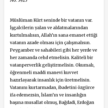
No: 3925
Müslüman Kürt seninde bir vatanın var.
İşgalcilerin yalan ve aldatmalarından
kurtulmalısın, Allah’ın sana emanet ettiği
vatanın azade olması için çalışmalısın.
Peygamber ve sahabileri gibi her yerde ve
her zamanda cehd etmelisin. Kaliteli bir
vatanperverlik geliştirmelisin. Okumalı,
öğrenmeli maddi manevi kuvvet
hazırlayarak insanlık için üretmelisin.
Vatanını kurtarmadan, ibadetini özgürce
ifa edemezsin, İslam’ın ve insanlığın
başına musallat olmuş, Bağdadi, Erdoğan