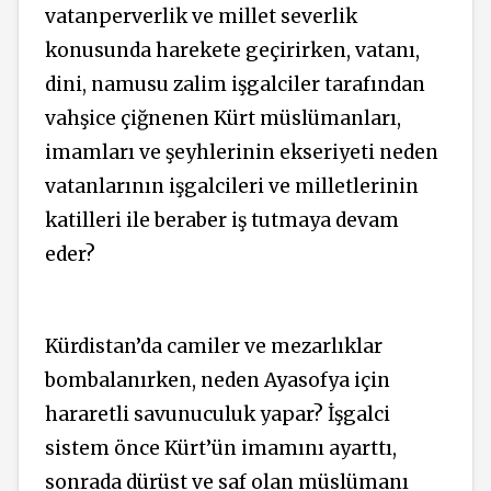
vatanperverlik ve millet severlik
konusunda harekete geçirirken, vatanı,
dini, namusu zalim işgalciler tarafından
vahşice çiğnenen Kürt müslümanları,
imamları ve şeyhlerinin ekseriyeti neden
vatanlarının işgalcileri ve milletlerinin
katilleri ile beraber iş tutmaya devam
eder?
Kürdistan’da camiler ve mezarlıklar
bombalanırken, neden Ayasofya için
hararetli savunuculuk yapar? İşgalci
sistem önce Kürt’ün imamını ayarttı,
sonrada dürüst ve saf olan müslümanı