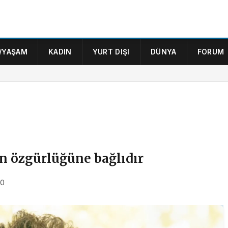
/YAŞAM
KADIN
YURT DIŞI
DÜNYA
FORUM
 özgürlüğüne bağlıdır
00