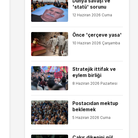
Dünya savaşı ve
'statü' sorunu
12 Haziran 2026 Cuma
Önce 'çerçeve yasa'
10 Haziran 2026 Çarşamba
Stratejik ittifak ve
eylem birliği
8 Haziran 2026 Pazartesi
Postacıdan mektup
beklemek
5 Haziran 2026 Cuma
Çakır dikenini gül