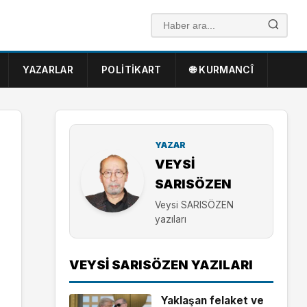
YAZARLAR
POLITIKART
🌐 KURMANCÎ
YAZAR
VEYSI
SARISÖZEN
Veysi SARISÖZEN
yazıları
VEYSI SARISÖZEN YAZILARI
Yaklaşan felaket ve