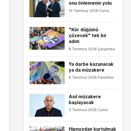
onu önlemenin yolu
10 Temmuz 2026 Cuma
"Kör düğümü
çözecek" tek bir
adım
8 Temmuz 2026 Çarşamba
Ya darbe kazanacak
ya da müzakere
6 Temmuz 2026 Pazartesi
Asıl müzakere
başlayacak
3 Temmuz 2026 Cuma
Hipnozdan kurtulmak