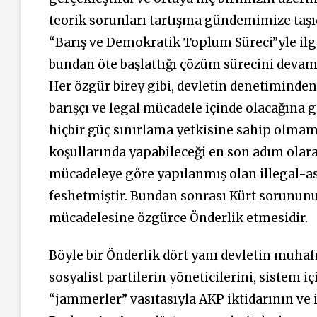
teorik sorunları tartışma gündemimize taşıd
“Barış ve Demokratik Toplum Süreci”yle il
bundan öte başlattığı çözüm sürecini devam 
Her özgür birey gibi, devletin denetiminden 
barışçı ve legal mücadele içinde olacağına 
hiçbir güç sınırlama yetkisine sahip olmama
koşullarında yapabileceği en son adım olara
mücadeleye göre yapılanmış olan illegal-as
feshetmiştir. Bundan sonrası Kürt sorununu 
mücadelesine özgürce Önderlik etmesidir.
Böyle bir Önderlik dört yanı devletin muhaf
sosyalist partilerin yöneticilerini, sistem i
“jammerler” vasıtasıyla AKP iktidarının ve i