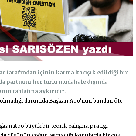
ar tarafından içinin karma karışık edildiği bir
a partisini her türlü müdahale dışında
anın tabiatına aykırıdır.
r olmadığı durumda Başkan Apo’nun bundan öte
şkan Apo büyük bir teorik çalışma pratiği
rinde düşünüp yoğunlaşmadığı konularda bir çok