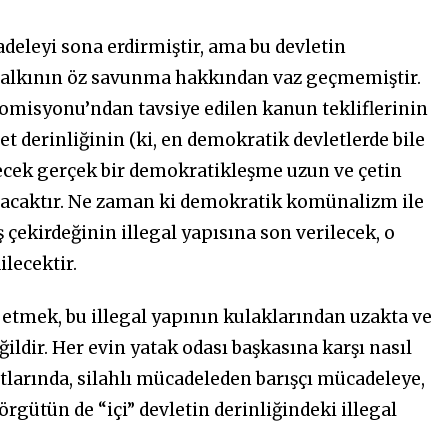
cadeleyi sona erdirmiştir, ama bu devletin
 halkının öz savunma hakkından vaz geçmemiştir.
misyonu’ndan tavsiye edilen kanun tekliflerinin
et derinliğinin (ki, en demokratik devletlerde bile
ecek gerçek bir demokratikleşme uzun ve çetin
acaktır. Ne zaman ki demokratik komünalizm ile
çekirdeğinin illegal yapısına son verilecek, o
lecektir.
etmek, bu illegal yapının kulaklarından uzakta ve
ildir. Her evin yatak odası başkasına karşı nasıl
larında, silahlı mücadeleden barışçı mücadeleye,
rgütün de “içi” devletin derinliğindeki illegal