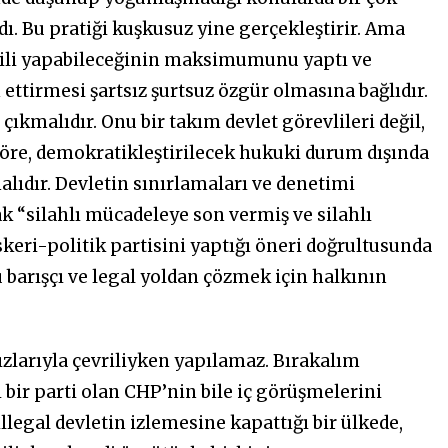
ı. Bu pratiği kuşkusuz yine gerçekleştirir. Ama
gili yapabileceğinin maksimumunu yaptı ve
ettirmesi şartsız şurtsuz özgür olmasına bağlıdır.
çıkmalıdır. Onu bir takım devlet görevlileri değil,
göre, demokratikleştirilecek hukuki durum dışında
lıdır. Devletin sınırlamaları ve denetimi
k “silahlı mücadeleye son vermiş ve silahlı
keri-politik partisini yaptığı öneri doğrultusunda
barışçı ve legal yoldan çözmek için halkının
ızlarıyla çevriliyken yapılamaz. Bırakalım
çi bir parti olan CHP’nin bile iç görüşmelerini
llegal devletin izlemesine kapattığı bir ülkede,