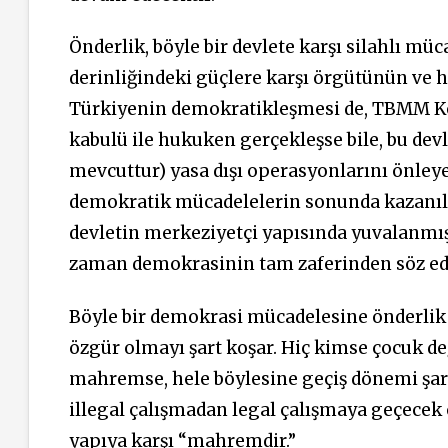
Önderlik, böyle bir devlete karşı silahlı mü
derinliğindeki güçlere karşı örgütünün ve
Türkiyenin demokratikleşmesi de, TBMM Ko
kabulü ile hukuken gerçekleşse bile, bu devl
mevcuttur) yasa dışı operasyonlarını önley
demokratik mücadelelerin sonunda kazanıl
devletin merkeziyetçi yapısında yuvalanmış 
zaman demokrasinin tam zaferinden söz edi
Böyle bir demokrasi mücadelesine önderlik 
özgür olmayı şart koşar. Hiç kimse çocuk değ
mahremse, hele böylesine geçiş dönemi şart
illegal çalışmadan legal çalışmaya geçecek ö
yapıya karşı “mahremdir.”