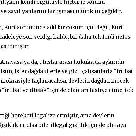
iliyken kendi örgütüyle hiçbir iç sorunu
e zayıf yanlarını tartışması mümkün değildir.
, Kürt sorununda adil bir çözüm için değil, Kürt
adeleye son verdiği halde, bir daha tek ferdi nefes
aştırmıştır.
nayasa’ya da, uluslar arası hukuka da aykırıdır.
lsun, ister dağdakilerle ve gizli çalışanlarla “irtibat
 demokrasiyle taçlanacaksa, devletin dağdan inecek
 “irtibat ve iltisak” içinde olanları tasfiye etme, tek
tiği hareketi legalize etmiştir, ama devletin
şiklikler olsa bile, illegal gizlilik içinde olmaya