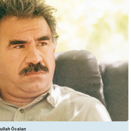
ullah Öcalan