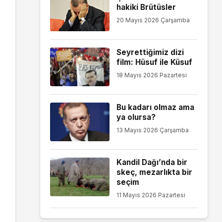
hakiki Brütüsler
20 Mayıs 2026 Çarşamba
Seyrettiğimiz dizi
film: Hüsuf ile Küsuf
18 Mayıs 2026 Pazartesi
Bu kadarı olmaz ama
ya olursa?
13 Mayıs 2026 Çarşamba
Kandil Dağı’nda bir
skeç, mezarlıkta bir
seçim
11 Mayıs 2026 Pazartesi