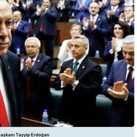
aşkanı Tayyip Erdoğan