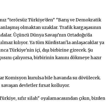
ımız "terörsüz Türkiye'den" "Barış ve Demokratik
nlaşmış olmaktan uzaklar. Trafik kargaşasının
dalar. Üçüncü Dünya Savaşı’nın Ortadoğu'da
lmaz kılıyor. Ya tüm Kürdistan'la anlaşacaklar ya
unca Türkiye'nin içi, dışı birbirine girecek. Şu
apısını çalıyorsa, birbirinin kanını dökmeye hazır
ar Komisyon kurulsa bile havanda su dövülecek.
savaşan devletler fırsat kolluyor.
Türkiye, sıfır silah" oyalamacasından çıkın, bizden