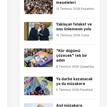
meseleleri
13 Temmuz 2026 Pazartesi
Yaklaşan felaket ve
onu önlemenin yolu
10 Temmuz 2026 Cuma
"Kör düğümü
çözecek" tek bir
adım
8 Temmuz 2026 Çarşamba
Ya darbe kazanacak
ya da müzakere
6 Temmuz 2026 Pazartesi
Asıl müzakere