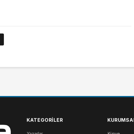
KATEGORILER
KURUMSA
Yazarlar
Künye