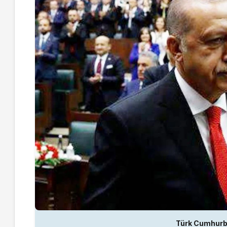
Türk Cumhurb