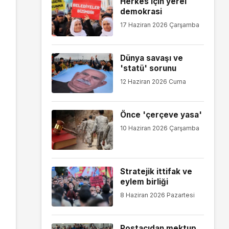
Herkes için yerel
demokrasi
17 Haziran 2026 Çarşamba
Dünya savaşı ve
'statü' sorunu
12 Haziran 2026 Cuma
Önce 'çerçeve yasa'
10 Haziran 2026 Çarşamba
Stratejik ittifak ve
eylem birliği
8 Haziran 2026 Pazartesi
Postacıdan mektup