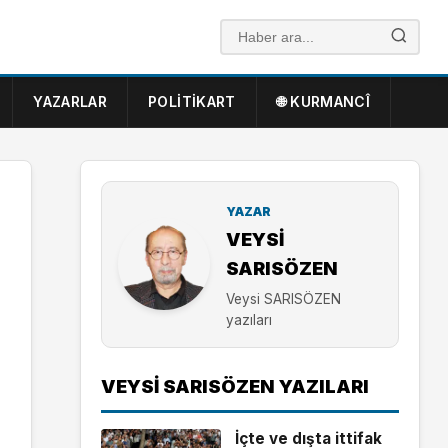
YAZARLAR
POLITIKART
🌐 KURMANCÎ
YAZAR
VEYSI
SARISÖZEN
Veysi SARISÖZEN
yazıları
VEYSI SARISÖZEN YAZILARI
İçte ve dışta ittifak