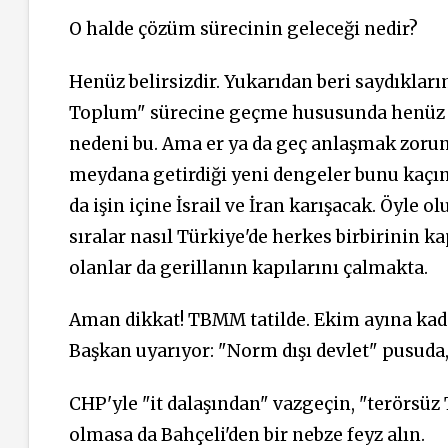
O halde çözüm sürecinin geleceği nedir?
Henüz belirsizdir. Yukarıdan beri saydıklar
Toplum" sürecine geçme hususunda henüz a
nedeni bu. Ama er ya da geç anlaşmak zorun
meydana getirdiği yeni dengeler bunu kaçını
da işin içine İsrail ve İran karışacak. Öyle ol
sıralar nasıl Türkiye'de herkes birbirinin k
olanlar da gerillanın kapılarını çalmakta.
Aman dikkat! TBMM tatilde. Ekim ayına kad
Başkan uyarıyor: "Norm dışı devlet" pusuda, 
CHP'yle "it dalaşından" vazgeçin, "terörsüz 
olmasa da Bahçeli'den bir nebze feyz alın.