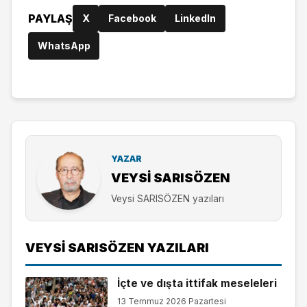
PAYLAŞ
X
Facebook
LinkedIn
WhatsApp
YAZAR
VEYSI SARISÖZEN
Veysi SARISÖZEN yazıları
VEYSI SARISÖZEN YAZILARI
İçte ve dışta ittifak meseleleri
13 Temmuz 2026 Pazartesi