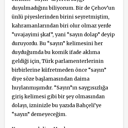
duyulmadığını biliyorum. Bir de Çehov’un
ünlü piyeslerinden birini seyretmiştim,
kahramanlarından biri olur olmaz yerde
“uvajayimi şkaf”, yani “sayın dolap” deyip
duruyordu. Bu “sayın” kelimesini her
duyduğumda bu komik ifade aklıma
geldiği için, Türk parlamenterlerinin
birbirlerine küfretmeden önce “sayın”
diye söze başlamasından daima
huylanmışımdır. “Sayın”ın saygısızlığa
giriş kelimesi gibi bir şey olmasından
dolayı, izninizle bu yazıda Bahçeli’ye
“sayın” demeyeceğim.