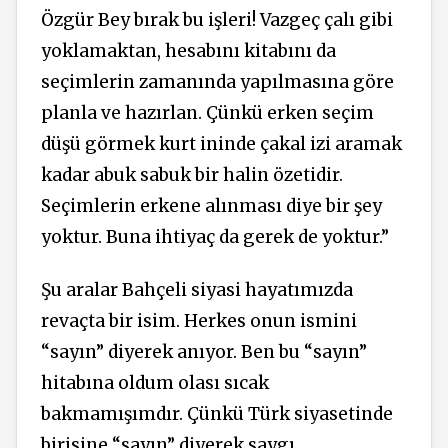
Özgür Bey bırak bu işleri! Vazgeç çalı gibi
yoklamaktan, hesabını kitabını da
seçimlerin zamanında yapılmasına göre
planla ve hazırlan. Çünkü erken seçim
düşü görmek kurt ininde çakal izi aramak
kadar abuk sabuk bir halin özetidir.
Seçimlerin erkene alınması diye bir şey
yoktur. Buna ihtiyaç da gerek de yoktur.”
Şu aralar Bahçeli siyasi hayatımızda
revaçta bir isim. Herkes onun ismini
“sayın” diyerek anıyor. Ben bu “sayın”
hitabına oldum olası sıcak
bakmamışımdır. Çünkü Türk siyasetinde
birisine “sayın” diyerek saygı