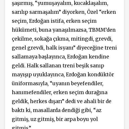
şaşırmış, “yumuşayalım, kucaklaşalım,
sarılıp sarmaşalım” diyorken, Özel “erken
seçim, Erdoğan istifa, erken seçim
hükümeti, buna yanaşılmazsa, TBMM’den
çekilme, sokağa çıkma, mitingdi, grevdi,
genel grevdi, halk isyanı” diyeceğine treni
sallamaya başlayınca, Erdoğan kendine
geldi. Halk sallanan treni beşik sanıp
mayışıp uyuklayınca, Erdoğan kondüktör
üniformasıyla, “uyanın beyefendiler,
hanımefendiler, erken seçim durağına
geldik, herkes dışarı” dedi ve ahali bir de
baktı ki, masallarda dendiği gibi, “az
gitmiş, uz gitmiş, bir arpa boyu yol
gitmiş.”