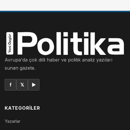
Avrupa'da çok dilli haber ve politik analiz yazıları
sunan gazete.
f
𝕏
▶
KATEGORILER
Yazarlar