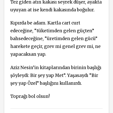
Tez giden atın kakası seyrek düşer, ayakta
uyuyan at ise kendi kakasında boğulur.
Kıpırda be adam. Kartla cart curt
edeceğine, “tüketimden gelen güçten”
bahsedeceğine, “üretimden gelen gücü”
harekete geçir, grev mi genel grev mi, ne
yapacaksan yap.
Aziz Nesin’in kitaplarından birinin başlığı
şöyleydi: Bir şey yap Met”. Yaşasaydı “Bir
şey yap Özel” başlığını kullanırdı.
Toprağı bol olsun!