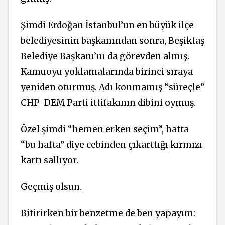
Şimdi Erdoğan İstanbul’un en büyük ilçe
belediyesinin başkanından sonra, Beşiktaş
Belediye Başkanı’nı da görevden almış.
Kamuoyu yoklamalarında birinci sıraya
yeniden oturmuş. Adı konmamış “süreçle”
CHP-DEM Parti ittifakının dibini oymuş.
Özel şimdi “hemen erken seçim”, hatta
“bu hafta” diye cebinden çıkarttığı kırmızı
kartı sallıyor.
Geçmiş olsun.
Bitirirken bir benzetme de ben yapayım: