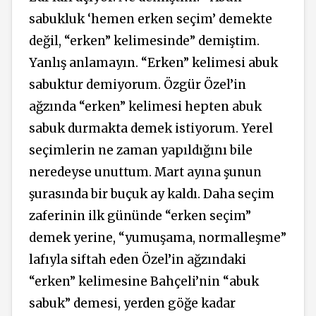
sabukluk ‘hemen erken seçim’ demekte
değil, “erken” kelimesinde” demiştim.
Yanlış anlamayın. “Erken” kelimesi abuk
sabuktur demiyorum. Özgür Özel’in
ağzında “erken” kelimesi hepten abuk
sabuk durmakta demek istiyorum. Yerel
seçimlerin ne zaman yapıldığını bile
neredeyse unuttum. Mart ayına şunun
şurasında bir buçuk ay kaldı. Daha seçim
zaferinin ilk gününde “erken seçim”
demek yerine, “yumuşama, normalleşme”
lafıyla siftah eden Özel’in ağzındaki
“erken” kelimesine Bahçeli’nin “abuk
sabuk” demesi, yerden göğe kadar