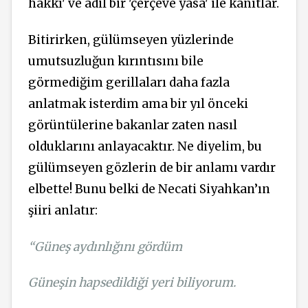
hakkı' ve adil bir 'çerçeve yasa' ile kanıtlar.
Bitirirken, gülümseyen yüzlerinde
umutsuzluğun kırıntısını bile
görmediğim gerillaları daha fazla
anlatmak isterdim ama bir yıl önceki
görüntülerine bakanlar zaten nasıl
olduklarını anlayacaktır. Ne diyelim, bu
gülümseyen gözlerin de bir anlamı vardır
elbette! Bunu belki de Necati Siyahkan’ın
şiiri anlatır:
“Güneş aydınlığını gördüm
Güneşin hapsedildiği yeri biliyorum.