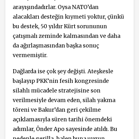
arayışındadırlar. Oysa NATO’dan
alacakları desteğin kıymeti yoktur, çünkü
bu destek, 50 yıldır Kürt sorununun
çatışmalı zeminde kalmasından ve daha
da ağırlaşmasından başka sonuç
vermemiştir.
Dağlarda ise çok şey değişti. Ateşkesle
başlayıp PKK’nin fesih kongresinde
silahlı mücadele stratejisine son
verilmesiyle devam eden, silah yakma
töreni ve Bakur’dan geri çekilme
açıklamasıyla süren tarihi önemdeki
adımlar, Önder Apo sayesinde atıldı. Bu
nedenle gerilla, halen buna uygun