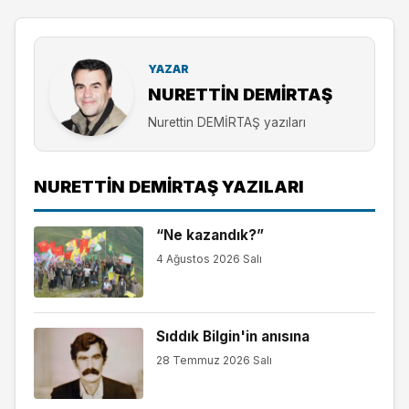
YAZAR
NURETTIN DEMİRTAŞ
Nurettin DEMİRTAŞ yazıları
NURETTIN DEMİRTAŞ YAZILARI
“Ne kazandık?”
4 Ağustos 2026 Salı
Sıddık Bilgin'in anısına
28 Temmuz 2026 Salı