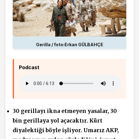
Gerilla / foto:Erkan GÜLBAHÇE
Podcast
30 gerillayı ikna etmeyen yasalar, 30
bin gerillaya yol açacaktır. Kürt
diyalektiği böyle işliyor. Umarız AKP,