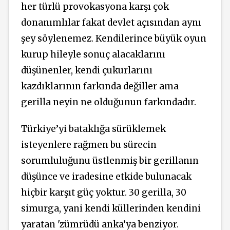
her türlü provokasyona karşı çok
donanımlılar fakat devlet açısından aynı
şey söylenemez. Kendilerince büyük oyun
kurup hileyle sonuç alacaklarını
düşünenler, kendi çukurlarını
kazdıklarının farkında değiller ama
gerilla neyin ne olduğunun farkındadır.
Türkiye’yi bataklığa sürüklemek
isteyenlere rağmen bu sürecin
sorumluluğunu üstlenmiş bir gerillanın
düşünce ve iradesine etkide bulunacak
hiçbir karşıt güç yoktur. 30 gerilla, 30
simurga, yani kendi küllerinden kendini
yaratan 'zümrüdü anka’ya benziyor.