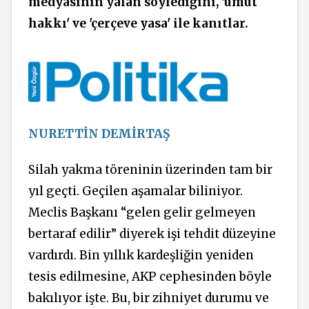
medyasının yalan söylediğini, 'umut
hakkı' ve 'çerçeve yasa' ile kanıtlar.
NURETTİN DEMİRTAŞ
Silah yakma töreninin üzerinden tam bir
yıl geçti. Geçilen aşamalar biliniyor.
Meclis Başkanı “gelen gelir gelmeyen
bertaraf edilir” diyerek işi tehdit düzeyine
vardırdı. Bin yıllık kardeşliğin yeniden
tesis edilmesine, AKP cephesinden böyle
bakılıyor işte. Bu, bir zihniyet durumu ve