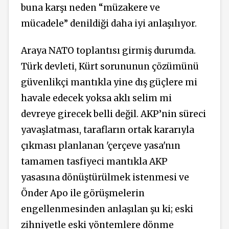
buna karşı neden “müzakere ve
mücadele” denildiği daha iyi anlaşılıyor.
Araya NATO toplantısı girmiş durumda.
Türk devleti, Kürt sorununun çözümünü
güvenlikçi mantıkla yine dış güçlere mi
havale edecek yoksa aklı selim mi
devreye girecek belli değil. AKP’nin süreci
yavaşlatması, tarafların ortak kararıyla
çıkması planlanan 'çerçeve yasa'nın
tamamen tasfiyeci mantıkla AKP
yasasına dönüştürülmek istenmesi ve
Önder Apo ile görüşmelerin
engellenmesinden anlaşılan şu ki; eski
zihniyetle eski yöntemlere dönme