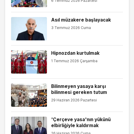
6 Temmuz 2026 Pazartesi
Asıl müzakere başlayacak
3 Temmuz 2026 Cuma
Hipnozdan kurtulmak
1 Temmuz 2026 Çarşamba
Bilinmeyen yasaya karşı
bilinmesi gereken tutum
29 Haziran 2026 Pazartesi
'Çerçeve yasa'nın yükünü
elbirliğiyle kaldırmak
26 Haziran 2026 Cuma