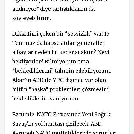
andırıyor” diye tartıştıklarını da
söyleyebilirim.
Dikkatimi çeken bir “sessizlik” var: 15
Temmuz’da hapse atılan generaller,
albaylar neden bu kadar suskun? Neyi
bekliyorlar? Bilmiyorum ama
“beklediklerini” tahmin edebiliyorum.
Akar’ın ABD ile YPG dışında var olan
bütün “başka” problemleri çözmesini
beklediklerini sanıyorum.
Ezcümle: NATO Zirvesinde Yeni Soğuk
Savaş’ın yol haritası çizilecek. ABD
Avrupalı NATO müttefikleriyle sorunları