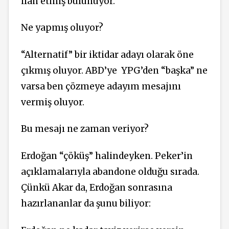
ilan etmiş bulunuyor.
Ne yapmış oluyor?
“Alternatif” bir iktidar adayı olarak öne
çıkmış oluyor. ABD’ye YPG’den “başka” ne
varsa ben çözmeye adayım mesajını
vermiş oluyor.
Bu mesajı ne zaman veriyor?
Erdoğan “çöküş” halindeyken. Peker’in
açıklamalarıyla abandone olduğu sırada.
Çünkü Akar da, Erdoğan sonrasına
hazırlananlar da şunu biliyor: