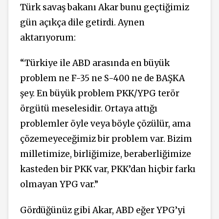
Türk savaş bakanı Akar bunu geçtiğimiz
gün açıkça dile getirdi. Aynen
aktarıyorum:
“Türkiye ile ABD arasında en büyük
problem ne F-35 ne S-400 ne de BAŞKA
şey. En büyük problem PKK/YPG terör
örgütü meselesidir. Ortaya attığı
problemler öyle veya böyle çözülür, ama
çözemeyeceğimiz bir problem var. Bizim
milletimize, birliğimize, beraberliğimize
kasteden bir PKK var, PKK’dan hiçbir farkı
olmayan YPG var.”
Gördüğünüz gibi Akar, ABD eğer YPG’yi