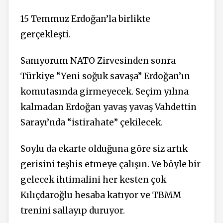
15 Temmuz Erdoğan’la birlikte
gerçekleşti.
Sanıyorum NATO Zirvesinden sonra
Türkiye “Yeni soğuk savaşa” Erdoğan’ın
komutasında girmeyecek. Seçim yılına
kalmadan Erdoğan yavaş yavaş Vahdettin
Sarayı’nda “istirahate” çekilecek.
Soylu da ekarte olduğuna göre siz artık
gerisini teşhis etmeye çalışın. Ve böyle bir
gelecek ihtimalini her kesten çok
Kılıçdaroğlu hesaba katıyor ve TBMM
trenini sallayıp duruyor.