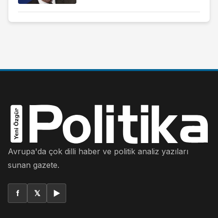
Avrupa'da çok dilli haber ve politik analiz yazıları
sunan gazete.
f
𝕏
▶