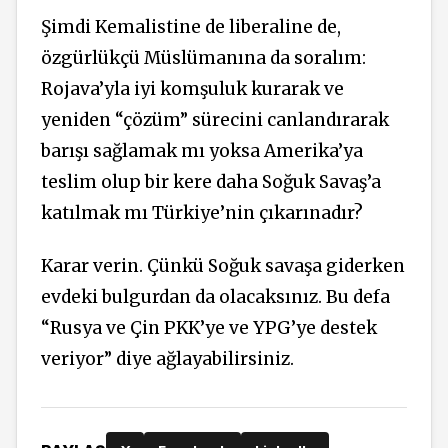
Şimdi Kemalistine de liberaline de,
özgürlükçü Müslümanına da soralım:
Rojava’yla iyi komşuluk kurarak ve
yeniden “çözüm” sürecini canlandırarak
barışı sağlamak mı yoksa Amerika’ya
teslim olup bir kere daha Soğuk Savaş’a
katılmak mı Türkiye’nin çıkarınadır?
Karar verin. Çünkü Soğuk savaşa giderken
evdeki bulgurdan da olacaksınız. Bu defa
“Rusya ve Çin PKK’ye ve YPG’ye destek
veriyor” diye ağlayabilirsiniz.