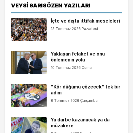
VEYSI SARISÖZEN YAZILARI
İçte ve dışta ittifak meseleleri
13 Temmuz 2026 Pazartesi
Yaklaşan felaket ve onu
önlemenin yolu
10 Temmuz 2026 Cuma
"Kör düğümü çözecek" tek bir
adım
8 Temmuz 2026 Çarşamba
Ya darbe kazanacak ya da
müzakere