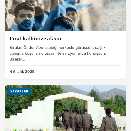
Fırat kalbinize aksın
Bırakın Önder Apo istediği herkesle görüşsün, sağlıklı
çalışma koşulları oluşsun, televizyonlarda konuşsun.
Bırakın...
4 Aralık 2025
YAZARLAR