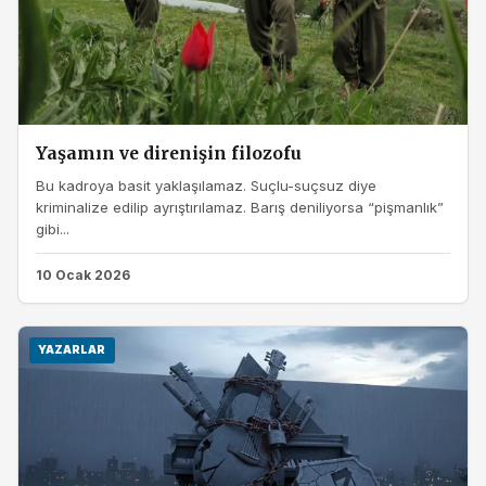
Yaşamın ve direnişin filozofu
Bu kadroya basit yaklaşılamaz. Suçlu-suçsuz diye
kriminalize edilip ayrıştırılamaz. Barış deniliyorsa “pişmanlık”
gibi...
10 Ocak 2026
YAZARLAR