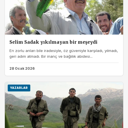
Selim Sadak yıkılmayan bir meşeydi
En zorlu anları bile iradesiyle, öz güveniyle karşıladı, yılmadı,
geri adım atmadı. Bir inanç ve bağlılık abidesi...
28 Ocak 2026
YAZARLAR