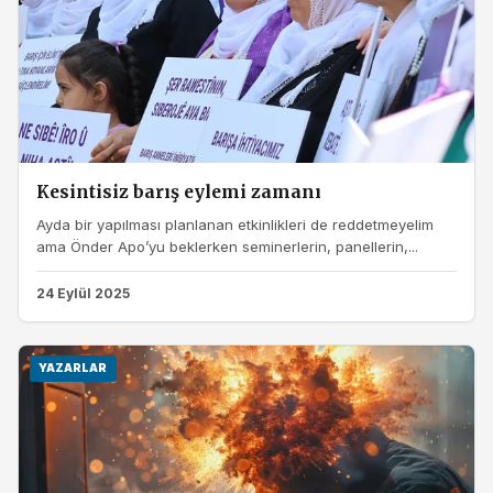
Kesintisiz barış eylemi zamanı
Ayda bir yapılması planlanan etkinlikleri de reddetmeyelim
ama Önder Apo’yu beklerken seminerlerin, panellerin,...
24 Eylül 2025
YAZARLAR